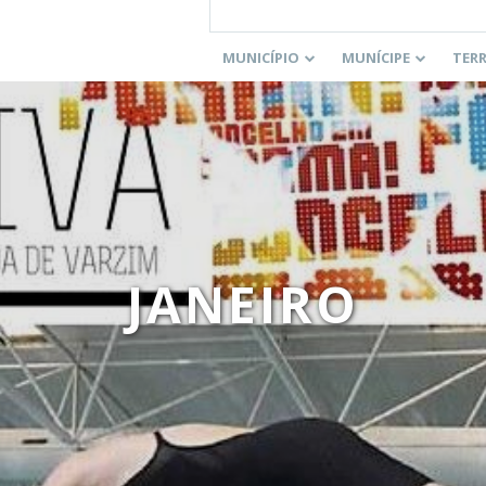
MUNICÍPIO
MUNÍCIPE
TER
JANEIRO