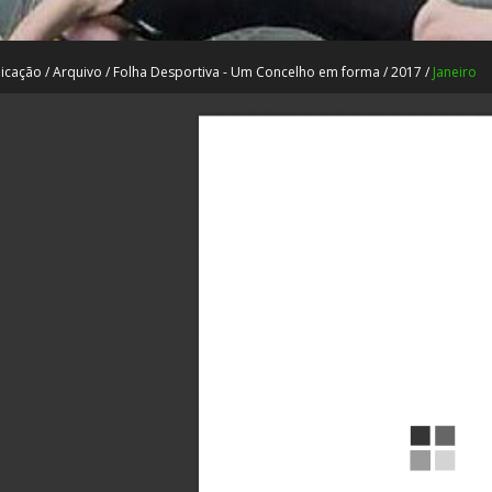
icação
/
Arquivo
/
Folha Desportiva - Um Concelho em forma
/
2017
/
Janeiro