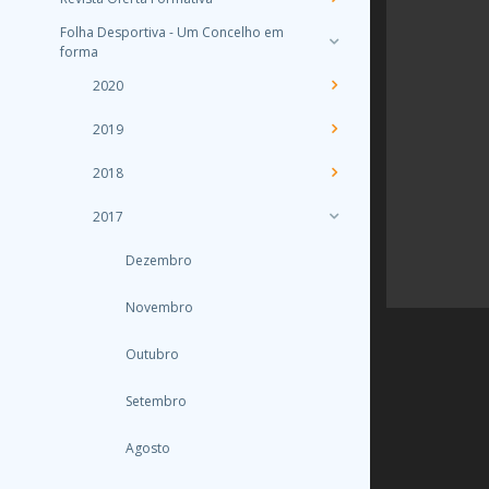
Folha Desportiva - Um Concelho em
forma
2020
2019
2018
2017
Dezembro
Novembro
Outubro
Setembro
Agosto