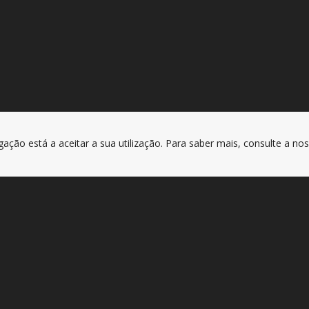
gação está a aceitar a sua utilização. Para saber mais, consulte a no