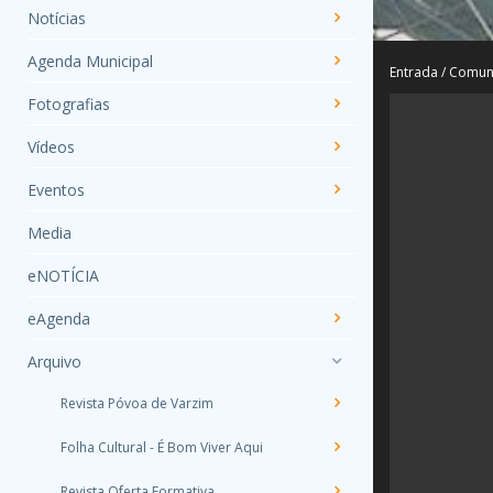
Notícias
Agenda Municipal
Entrada
/
Comun
Fotografias
Vídeos
Eventos
Media
eNOTÍCIA
eAgenda
Arquivo
Revista Póvoa de Varzim
Folha Cultural - É Bom Viver Aqui
Revista Oferta Formativa