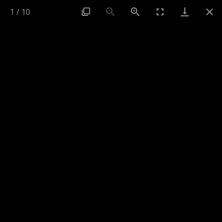
1
/
10