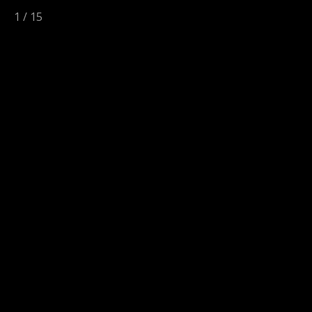
1
/
15