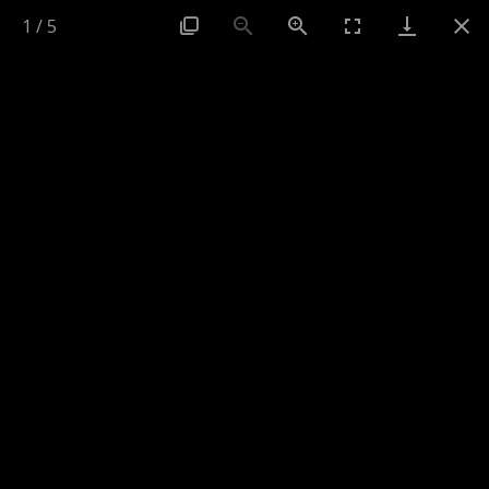
1
/
5