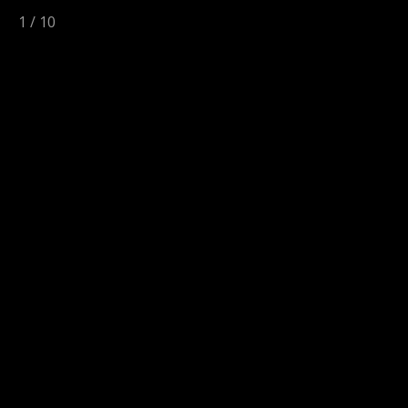
1
/
10