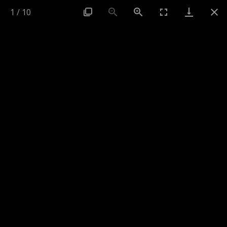
1
/
10