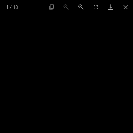
1
/
10