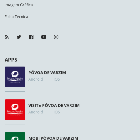
Imagem Gráfica
Ficha Técnica
APPS
PÓVOA DE VARZIM
Android
IOS
VISIT
e
PÓVOA DE VARZIM
Android
IOS
MOB
i
PÓVOA DE VARZIM