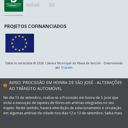
Android
IOS
PROJETOS COFINANCIADOS
Todos os conteúdos © 2026 Câmara Municipal da Póvoa de Varzim - Desenvolvido
por
Dipcode
AVISO: PROCISSÃO EM HONRA DE SÃO JOSÉ - ALTERAÇÕES
AO TRÂNSITO AUTOMÓVEL
No dia 13 de setembro, realiza-se a Procissão em honra de S. José que
inclui a execução de tapetes de flores em artérias integradas no seu
trajeto. Neste sentido, haverá interdição de estacionamento e circulação
em algumas artérias da cidade nos dias 12 e 13 de setembro. Saiba mais
aqui.