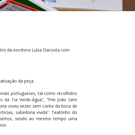
ntro da escritora Luísa Dacosta com
atização da peça.
onais portugueses, tal como recolhidos
s da Tia Verde-Água”, “Frei João Sem
ópria ouviu vezes sem conta da boca de
tezas, sabedoria vivida”. Teatrinho do
 robertos, sendo ao mesmo tempo uma
nos.