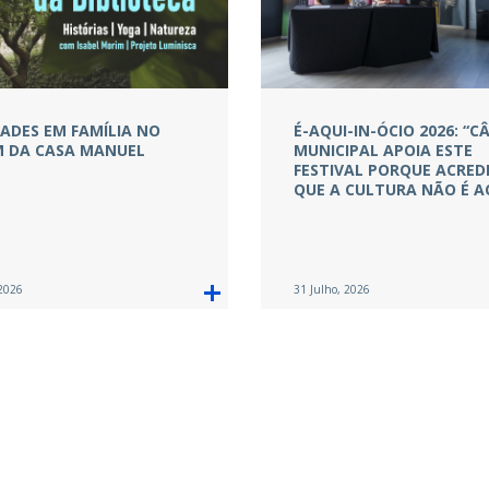
DADES EM FAMÍLIA NO
É-AQUI-IN-ÓCIO 2026: “
M DA CASA MANUEL
MUNICIPAL APOIA ESTE
FESTIVAL PORQUE ACRED
QUE A CULTURA NÃO É A
 2026
31 Julho, 2026