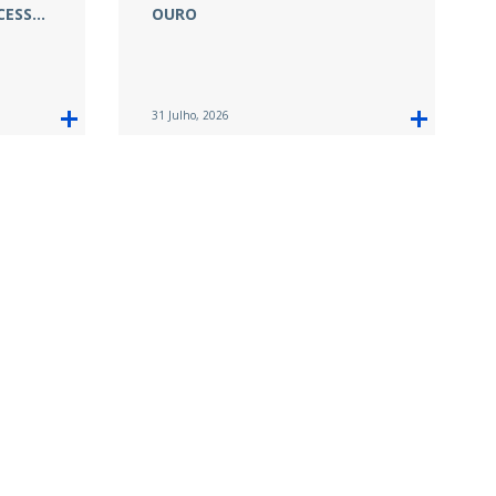
CESS…
OURO
31 Julho, 2026