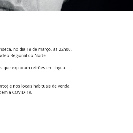
nseca, no dia 18 de março, às 22h00,
úcleo Regional do Norte.
ns que exploram refrões em língua
to) e nos locais habituais de venda.
ndemia COVID-19.