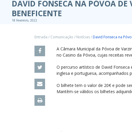
DAVID FONSECA NA PÓVOA DE
BENEFICENTE
18 Fevereiro, 2022
Entrada
/
Comunicação
/
Notícias
/
David Fonseca na Póvo
A Câmara Municipal da Póvoa de Varzim
no Casino da Póvoa, cujas receitas rev
O percurso artístico de David Fonseca
inglesa e portuguesa, acompanhados po
O bilhete tem o valor de 20€ e pode s
Mantêm-se válidos os bilhetes adquiri