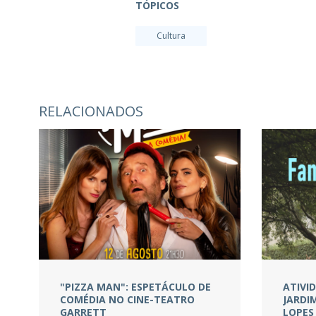
TÓPICOS
Cultura
RELACIONADOS
"PIZZA MAN": ESPETÁCULO DE
ATIVI
COMÉDIA NO CINE-TEATRO
JARDI
GARRETT
LOPES