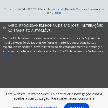
Todos os conteúdos © 2026 Câmara Municipal da Póvoa de Varzim - Desenvolvido
por
Dipcode
AVISO: PROCISSÃO EM HONRA DE SÃO JOSÉ - ALTERAÇÕES
AO TRÂNSITO AUTOMÓVEL
No dia 13 de setembro, realiza-se a Procissão em honra de S. José que
inclui a execução de tapetes de flores em artérias integradas no seu
trajeto. Neste sentido, haverá interdição de estacionamento e circulação
em algumas artérias da cidade nos dias 12 e 13 de setembro. Saiba mais
aqui.
Este website utiliza cookies. Ao continuar a navegação está a
aceitar a sua utilização. Para saber mais, consulte a
nossa
Política de Cookies.