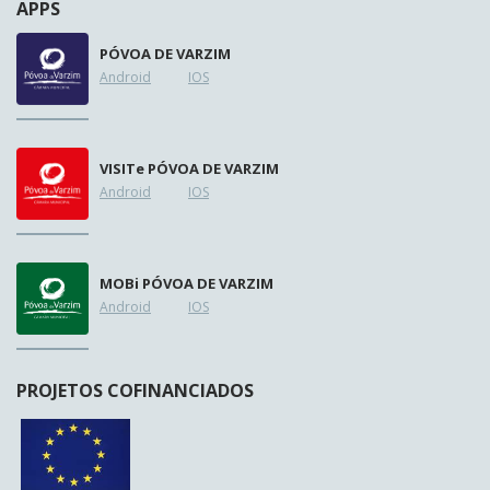
APPS
PÓVOA DE VARZIM
Android
IOS
VISIT
e
PÓVOA DE VARZIM
Android
IOS
MOB
i
PÓVOA DE VARZIM
Android
IOS
PROJETOS COFINANCIADOS