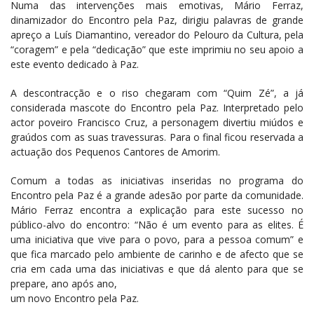
Numa das intervenções mais emotivas, Mário Ferraz,
dinamizador do Encontro pela Paz, dirigiu palavras de grande
apreço a Luís Diamantino, vereador do Pelouro da Cultura, pela
“coragem” e pela “dedicação” que este imprimiu no seu apoio a
este evento dedicado à Paz.
A descontracção e o riso chegaram com “Quim Zé”, a já
considerada mascote do Encontro pela Paz. Interpretado pelo
actor poveiro Francisco Cruz, a personagem divertiu miúdos e
graúdos com as suas travessuras. Para o final ficou reservada a
actuação dos Pequenos Cantores de Amorim.
Comum a todas as iniciativas inseridas no programa do
Encontro pela Paz é a grande adesão por parte da comunidade.
Mário Ferraz encontra a explicação para este sucesso no
público-alvo do encontro: “Não é um evento para as elites. É
uma iniciativa que vive para o povo, para a pessoa comum” e
que fica marcado pelo ambiente de carinho e de afecto que se
cria em cada uma das iniciativas e que dá alento para que se
prepare, ano após ano,
um novo Encontro pela Paz.