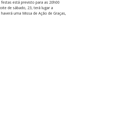
 festas está previsto para as 20h00
te de sábado, 23, terá lugar a
0, haverá uma Missa de Ação de Graças,