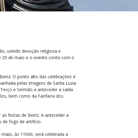
o, unindo devoção religiosa e
 e 25 de maio e o evento conta com o
eiriz. O ponto alto das celebrações é
panhada pelas imagens de Santa Luzia
o Terço e Sermão a anteceder a saída
elos, bem como da Fanfarra dos
as festas de Beiriz. A anteceder a
de fogo de artifício.
e maio, às 11h00, será celebrada a