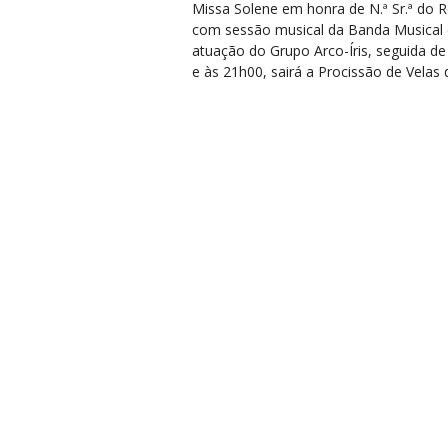
Missa Solene em honra de N.ª Sr.ª do R
com sessão musical da Banda Musical d
atuação do Grupo Arco-Íris, seguida d
e às 21h00, sairá a Procissão de Velas 