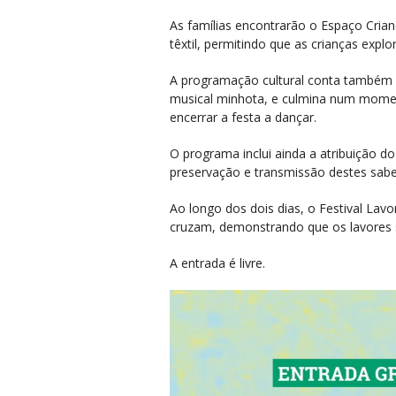
As famílias encontrarão o Espaço Crian
têxtil, permitindo que as crianças expl
A programação cultural conta também co
musical minhota, e culmina num moment
encerrar a festa a dançar.
O programa inclui ainda a atribuição 
preservação e transmissão destes sabe
Ao longo dos dois dias, o Festival La
cruzam, demonstrando que os lavores s
A entrada é livre.