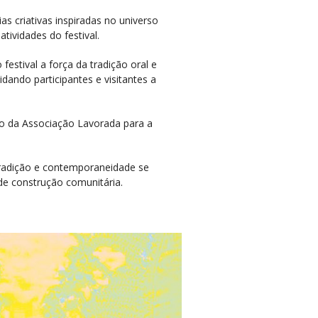
s criativas inspiradas no universo
tividades do festival.
estival a força da tradição oral e
ando participantes e visitantes a
ro da Associação Lavorada para a
tradição e contemporaneidade se
de construção comunitária.