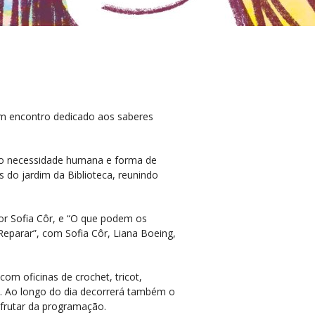
 um encontro dedicado aos saberes
omo necessidade humana e forma de
s do jardim da Biblioteca, reunindo
 por Sofia Côr, e “O que podem os
Reparar”, com Sofia Côr, Liana Boeing,
om oficinas de crochet, tricot,
s. Ao longo do dia decorrerá também o
frutar da programação.