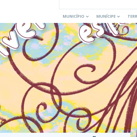
MUNICÍPIO
MUNÍCIPE
TER