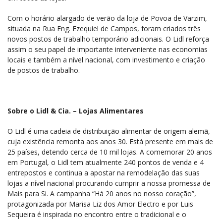
Com o horário alargado de verão da loja de Povoa de Varzim,
situada na Rua Eng. Ezequiel de Campos, foram criados três
novos postos de trabalho temporário adicionais. O Lidl reforça
assim o seu papel de importante interveniente nas economias
locais e também a nível nacional, com investimento e criação
de postos de trabalho.
Sobre o Lidl & Cia. – Lojas Alimentares
O Lidl é uma cadeia de distribuição alimentar de origem alemã,
cuja existência remonta aos anos 30. Está presente em mais de
25 países, detendo cerca de 10 mil lojas. A comemorar 20 anos
em Portugal, o Lidl tem atualmente 240 pontos de venda e 4
entrepostos e continua a apostar na remodelação das suas
lojas a nível nacional procurando cumprir a nossa promessa de
Mais para Si. A campanha “Há 20 anos no nosso coração”,
protagonizada por Marisa Liz dos Amor Electro e por Luis
Sequeira é inspirada no encontro entre o tradicional e o