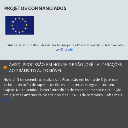
PROJETOS COFINANCIADOS
Todos os conteúdos © 2026 Câmara Municipal da Póvoa de Varzim - Desenvolvido
por
Dipcode
AVISO: PROCISSÃO EM HONRA DE SÃO JOSÉ - ALTERAÇÕES
AO TRÂNSITO AUTOMÓVEL
No dia 13 de setembro, realiza-se a Procissão em honra de S. José que
inclui a execução de tapetes de flores em artérias integradas no seu
trajeto. Neste sentido, haverá interdição de estacionamento e circulação
em algumas artérias da cidade nos dias 12 e 13 de setembro. Saiba mais
aqui.