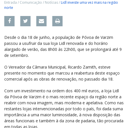
Entrada
/
Comunicação
/
Notícias
/
Lidl investe uma vez mais na região
norte
Desde o dia 18 de junho, a população de Póvoa de Varzim
passou a usufruir da sua loja Lidl renovada e do horário
alargado de verão, das 8h00 às 22h00, que se prolongará até 9
de setembro.
O Vereador da Câmara Municipal, Ricardo Zamith, esteve
presente no momento que marcou a reabertura deste espaço
comercial após as obras de renovação, no passado dia 18.
Com um investimento na ordem dos 400 mil euros, a loja Lidl
da Póvoa de Varzim é o mais recente espaço da região norte a
reabrir com nova imagem, mais moderna e apelativa. Como nas
restantes lojas intervencionadas por todo o país, foi dada suma
importância a uma maior luminosidade, à nova disposição das
áreas funcionais e também à da zona de padaria, tão procurada
em todas as lojas.