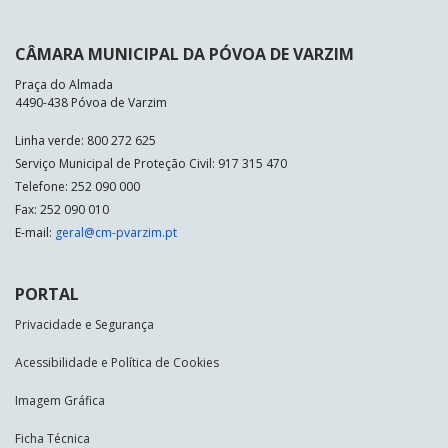
CÂMARA MUNICIPAL DA PÓVOA DE VARZIM
Praça do Almada
4490-438 Póvoa de Varzim
Linha verde: 800 272 625
Serviço Municipal de Proteção Civil: 917 315 470
Telefone: 252 090 000
Fax: 252 090 010
E-mail:
geral@cm-pvarzim.pt
PORTAL
Privacidade e Segurança
Acessibilidade e Política de Cookies
Imagem Gráfica
Ficha Técnica