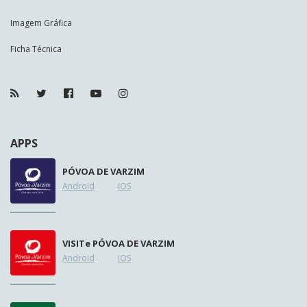
Imagem Gráfica
Ficha Técnica
APPS
PÓVOA DE VARZIM
Android
IOS
VISIT
e
PÓVOA DE VARZIM
Android
IOS