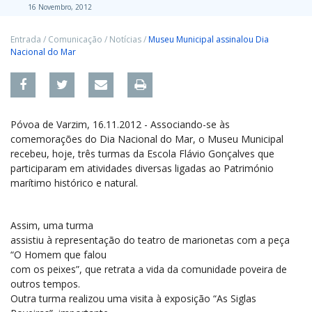
16 Novembro, 2012
Entrada
/
Comunicação
/
Notícias
/
Museu Municipal assinalou Dia
Nacional do Mar
Póvoa de Varzim, 16.11.2012 - Associando-se às
comemorações do Dia Nacional do Mar, o Museu Municipal
recebeu, hoje, três turmas da Escola Flávio Gonçalves que
participaram em atividades diversas ligadas ao Património
marítimo histórico e natural.
Assim, uma turma
assistiu à representação do teatro de marionetas com a peça
“O Homem que falou
com os peixes”, que retrata a vida da comunidade poveira de
outros tempos.
Outra turma realizou uma visita à exposição “As Siglas