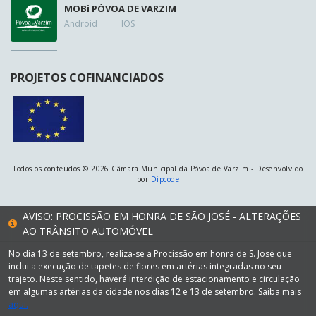
MOB
i
PÓVOA DE VARZIM
Android
IOS
PROJETOS COFINANCIADOS
Todos os conteúdos © 2026 Câmara Municipal da Póvoa de Varzim - Desenvolvido
por
Dipcode
AVISO: PROCISSÃO EM HONRA DE SÃO JOSÉ - ALTERAÇÕES
AO TRÂNSITO AUTOMÓVEL
No dia 13 de setembro, realiza-se a Procissão em honra de S. José que
inclui a execução de tapetes de flores em artérias integradas no seu
trajeto. Neste sentido, haverá interdição de estacionamento e circulação
em algumas artérias da cidade nos dias 12 e 13 de setembro. Saiba mais
aqui.