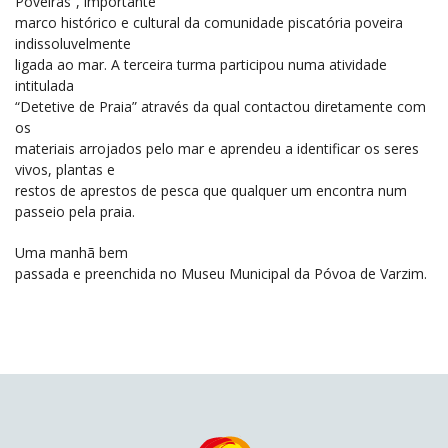
Poveiras”, importante
marco histórico e cultural da comunidade piscatória poveira
indissoluvelmente
ligada ao mar. A terceira turma participou numa atividade
intitulada
“Detetive de Praia” através da qual contactou diretamente com
os
materiais arrojados pelo mar e aprendeu a identificar os seres
vivos, plantas e
restos de aprestos de pesca que qualquer um encontra num
passeio pela praia.
Uma manhã bem
passada e preenchida no Museu Municipal da P
ó
voa de Varzim.