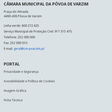
CÂMARA MUNICIPAL DA PÓVOA DE VARZIM
Praça do Almada
4490-438 Póvoa de Varzim
Linha verde: 800 272 625
Serviço Municipal de Proteção Civil: 917 315 470
Telefone: 252 090 000
Fax: 252 090 010
E-mail:
geral@cm-pvarzim.pt
PORTAL
Privacidade e Segurança
Acessibilidade e Política de Cookies
Imagem Gráfica
Ficha Técnica