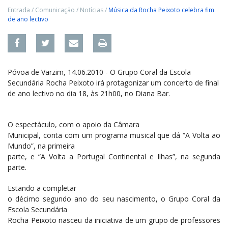
Entrada
/
Comunicação
/
Notícias
/
Música da Rocha Peixoto celebra fim
de ano lectivo
Póvoa de Varzim, 14.06.2010 - O Grupo Coral da Escola
Secundária Rocha Peixoto irá protagonizar um concerto de final
de ano lectivo no dia 18, às 21h00, no Diana Bar.
O espectáculo, com o apoio da Câmara
Municipal, conta com um programa musical que dá “A Volta ao
Mundo”, na primeira
parte, e “A Volta a Portugal Continental e Ilhas”, na segunda
parte.
Estando a completar
o décimo segundo ano do seu nascimento, o Grupo Coral da
Escola Secundária
Rocha Peixoto nasceu da iniciativa de um grupo de professores