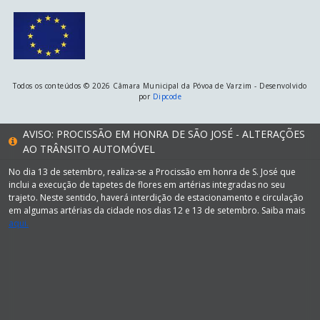
Todos os conteúdos © 2026 Câmara Municipal da Póvoa de Varzim - Desenvolvido
por
Dipcode
AVISO: PROCISSÃO EM HONRA DE SÃO JOSÉ - ALTERAÇÕES
AO TRÂNSITO AUTOMÓVEL
No dia 13 de setembro, realiza-se a Procissão em honra de S. José que
inclui a execução de tapetes de flores em artérias integradas no seu
trajeto. Neste sentido, haverá interdição de estacionamento e circulação
em algumas artérias da cidade nos dias 12 e 13 de setembro. Saiba mais
aqui.