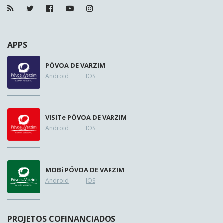
APPS
PÓVOA DE VARZIM
Android
IOS
VISIT
e
PÓVOA DE VARZIM
Android
IOS
MOB
i
PÓVOA DE VARZIM
Android
IOS
PROJETOS COFINANCIADOS