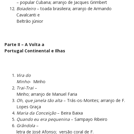
– popular Cubana; arranjo de Jacques Grimbert
Boiadeiro
– toada brasileira; arranjo de Armando
Cavalcanti e
Beltrão júnior
Parte II – A Volta a
Portugal Continental e Ilhas
Vira do
Minho-
Minho
Trai-Trai
–
Minho; arranjo de Manuel Faria
Oh, que janela tão alta
– Trás-os-Montes; arranjo de F.
Lopes Graça
Maria da Conceição
– Beira Baixa
Quando eu era pequenina
– Sampayo Ribeiro
Grândola
–
letra de José Afonso;
versão coral de F.