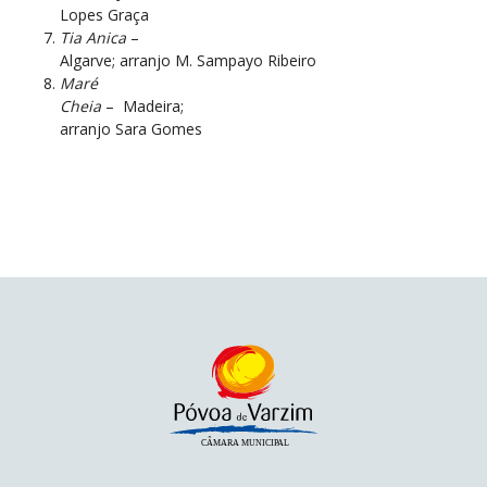
Lopes Graça
Tia Anica
–
Algarve; arranjo M. Sampayo Ribeiro
Maré
Cheia
–
Madeira;
arranjo Sara Gomes