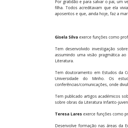
Por gratidão e para salvar o pai, um 
filha. Todos acreditavam que ela viv
aposentos e que, ainda hoje, faz a mar
Gisela Silva
exerce funções como profe
Tem desenvolvido investigação sobre
assumindo uma visão pragmática ao 
Literatura.
Tem doutoramento em Estudos da Cria
Universidade do Minho.
Os estu
conferências/comunicações, onde divulg
Tem publicado artigos académicos sobr
sobre obras da Literatura Infanto-juven
Teresa Lares
exerce funções como p
Desenvolve formação nas áreas da Ed