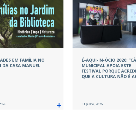
DADES EM FAMÍLIA NO
É-AQUI-IN-ÓCIO 2026: “
M DA CASA MANUEL
MUNICIPAL APOIA ESTE
FESTIVAL PORQUE ACRED
QUE A CULTURA NÃO É A
 2026
31 Julho, 2026