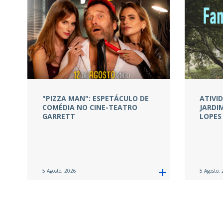
"PIZZA MAN": ESPETÁCULO DE
ATIVI
COMÉDIA NO CINE-TEATRO
JARDI
GARRETT
LOPES
5 Agosto, 2026
5 Agosto,