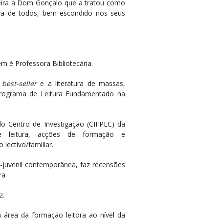
oneira a Dom Gonçalo que a tratou como
ava de todos, bem escondido nos seus
 é Professora Bibliotecária.
o
best-seller
e a literatura de massas,
Programa de Leitura Fundamentado na
 Centro de Investigação (CIFPEC) da
e leitura, acções de formação e
lectivo/familiar.
o-juvenil contemporânea, faz recensões
ra.
z.
área da formação leitora ao nível da