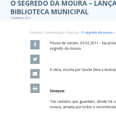
O SEGREDO DA MOURA – LANÇA
BIBLIOTECA MUNICIPAL
3 Fevereiro, 2011
Entrada
/
Comunicação
/
Notícias
/
O segredo da moura – l
Póvoa de Varzim, 03.02.2011 - Na próxim
segredo da moura.
A obra, escrita por Gisela Silva e ilus
Sinopse:
“Há castelos que guardam, desde há sé
moura, amada por todos e reconhecid