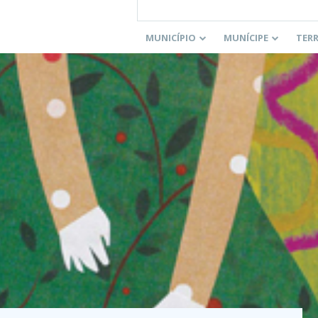
MUNICÍPIO
MUNÍCIPE
TER