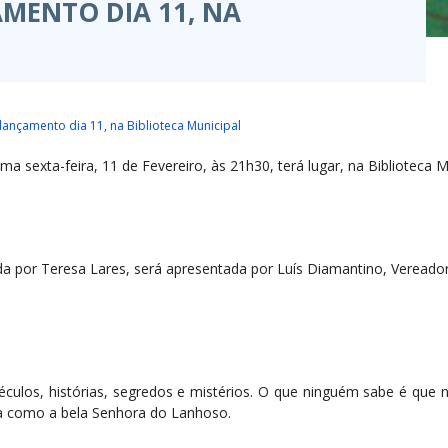
MENTO DIA 11, NA
ançamento dia 11, na Biblioteca Municipal
a sexta-feira, 11 de Fevereiro, às 21h30, terá lugar, na Biblioteca M
trada por Teresa Lares, será apresentada por Luís Diamantino, Veread
culos, histórias, segredos e mistérios. O que ninguém sabe é que 
a como a bela Senhora do Lanhoso.