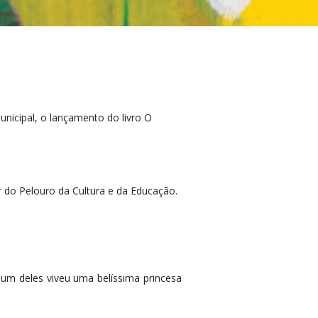
unicipal, o lançamento do livro O
or do Pelouro da Cultura e da Educação.
num deles viveu uma belíssima princesa