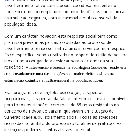
envelhecimento ativo com a população idosa residente no
concelho, que contempla um conjunto de oficinas que visam a
estimulação cognitiva, comunicacional e multissensorial da
população idosa.
Com um carácter inovador, esta resposta social tem como
premissa prevenir as perdas associadas ao processo de
envelhecimento e não se limita a uma intervenção num espaço
físico específico, sendo realizada no próprio domicílio da pessoa
idosa, não a obrigando a deslocar para o exterior da sua
residência. A
intervenção é baseada na abordagem
Snoezelen
, sendo esta
comprovadamente uma das atuações com maior efeito positivo na
estimulação cognitiva e multissensorial na população idosa.
Este programa, que engloba psicólogos, terapeutas
ocupacionais, terapeutas da fala e enfermeiros, está disponível
para todos os cidadãos com mais de 65 anos residentes no
concelho da Póvoa de Varzim, que vivam em situação de
vulnerabilidade e/ou isolamento social. Todas as atividades
realizadas no âmbito do projeto são totalmente gratuitas. As
inscrições podem ser feitas através do email: