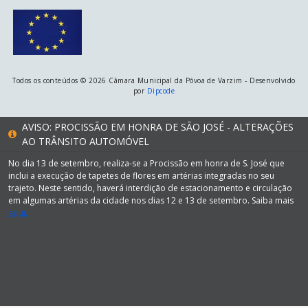
Todos os conteúdos © 2026 Câmara Municipal da Póvoa de Varzim - Desenvolvido
por
Dipcode
AVISO: PROCISSÃO EM HONRA DE SÃO JOSÉ - ALTERAÇÕES
AO TRÂNSITO AUTOMÓVEL
No dia 13 de setembro, realiza-se a Procissão em honra de S. José que
inclui a execução de tapetes de flores em artérias integradas no seu
trajeto. Neste sentido, haverá interdição de estacionamento e circulação
em algumas artérias da cidade nos dias 12 e 13 de setembro. Saiba mais
aqui.