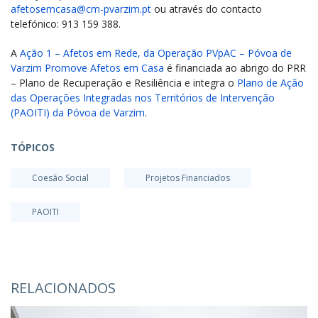
afetosemcasa@cm-pvarzim.pt
ou através do contacto
telefónico: 913 159 388.
A
Ação 1 – Afetos em Rede, da Operação PVpAC – Póvoa de
Varzim Promove Afetos em Casa
é financiada ao abrigo do PRR
– Plano de Recuperação e Resiliência e integra o
Plano de Ação
das Operações Integradas nos Territórios de Intervenção
(PAOITI) da Póvoa de Varzim
.
TÓPICOS
Coesão Social
Projetos Financiados
PAOITI
RELACIONADOS