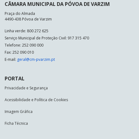
CÂMARA MUNICIPAL DA PÓVOA DE VARZIM
Praça do Almada
4490-438 Póvoa de Varzim
Linha verde: 800 272 625
Serviço Municipal de Proteção Civil: 917 315 470
Telefone: 252 090 000
Fax: 252 090 010
E-mail:
geral@cm-pvarzim.pt
PORTAL
Privacidade e Segurança
Acessibilidade e Política de Cookies
Imagem Gráfica
Ficha Técnica