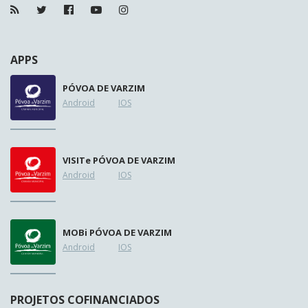
APPS
PÓVOA DE VARZIM
Android
IOS
VISIT
e
PÓVOA DE VARZIM
Android
IOS
MOB
i
PÓVOA DE VARZIM
Android
IOS
PROJETOS COFINANCIADOS