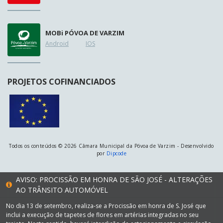
MOB
i
PÓVOA DE VARZIM
Android
IOS
PROJETOS COFINANCIADOS
Todos os conteúdos © 2026 Câmara Municipal da Póvoa de Varzim - Desenvolvido
por
Dipcode
AVISO: PROCISSÃO EM HONRA DE SÃO JOSÉ - ALTERAÇÕES
AO TRÂNSITO AUTOMÓVEL
No dia 13 de setembro, realiza-se a Procissão em honra de S. José que
inclui a execução de tapetes de flores em artérias integradas no seu