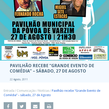
PAVILHÃO RECEBE “GRANDE EVENTO DE
COMÉDIA” – SÁBADO, 27 DE AGOSTO
22 Agosto, 2011
Entrada
/
Comunicação
/
Notícias
/
Pavilhão recebe “Grande Evento de
Comédia” – sábado, 27 de Agosto