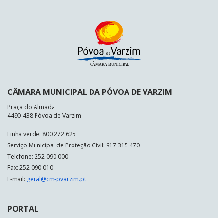
CÂMARA MUNICIPAL DA PÓVOA DE VARZIM
Praça do Almada
4490-438 Póvoa de Varzim
Linha verde: 800 272 625
Serviço Municipal de Proteção Civil: 917 315 470
Telefone: 252 090 000
Fax: 252 090 010
E-mail:
geral@cm-pvarzim.pt
PORTAL