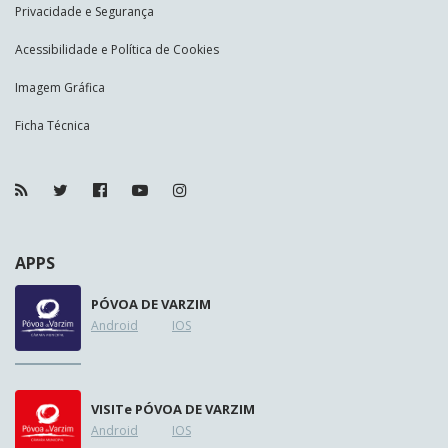
Privacidade e Segurança
Acessibilidade e Política de Cookies
Imagem Gráfica
Ficha Técnica
APPS
PÓVOA DE VARZIM
Android
IOS
VISIT
e
PÓVOA DE VARZIM
Android
IOS