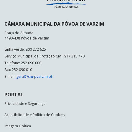
CÂMARA MUNICIPAL DA PÓVOA DE VARZIM
Praça do Almada
4490-438 Póvoa de Varzim
Linha verde: 800 272 625
Serviço Municipal de Proteção Civil: 917 315 470
Telefone: 252 090 000
Fax: 252 090 010
E-mail:
geral@cm-pvarzim.pt
PORTAL
Privacidade e Segurança
Acessibilidade e Política de Cookies
Imagem Gráfica