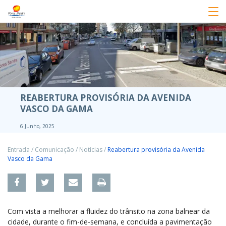
REABERTURA PROVISÓRIA DA AVENIDA
VASCO DA GAMA
6 Junho, 2025
Entrada
/
Comunicação
/
Notícias
/
Reabertura provisória da Avenida
Vasco da Gama
Com vista a melhorar a fluidez do trânsito na zona balnear da
cidade, durante o fim-de-semana, e concluída a pavimentação