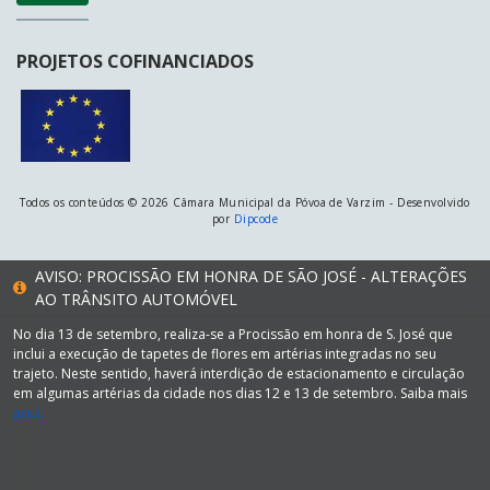
PROJETOS COFINANCIADOS
Todos os conteúdos © 2026 Câmara Municipal da Póvoa de Varzim - Desenvolvido
por
Dipcode
AVISO: PROCISSÃO EM HONRA DE SÃO JOSÉ - ALTERAÇÕES
AO TRÂNSITO AUTOMÓVEL
No dia 13 de setembro, realiza-se a Procissão em honra de S. José que
inclui a execução de tapetes de flores em artérias integradas no seu
trajeto. Neste sentido, haverá interdição de estacionamento e circulação
em algumas artérias da cidade nos dias 12 e 13 de setembro. Saiba mais
aqui.