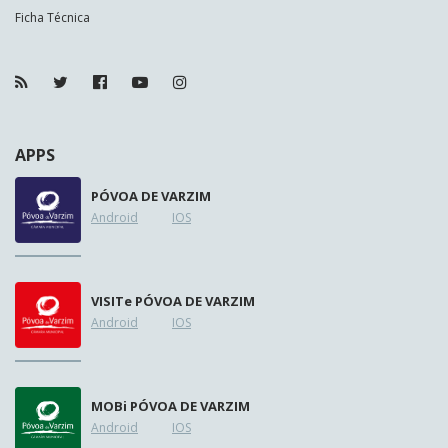
Ficha Técnica
APPS
PÓVOA DE VARZIM
Android
IOS
VISIT
e
PÓVOA DE VARZIM
Android
IOS
MOB
i
PÓVOA DE VARZIM
Android
IOS