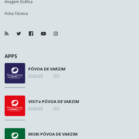
Imagem Gráfica
Ficha Técnica
APPS
PÓVOA DE VARZIM
Android
IOS
VISIT
e
PÓVOA DE VARZIM
Android
IOS
MOB
i
PÓVOA DE VARZIM