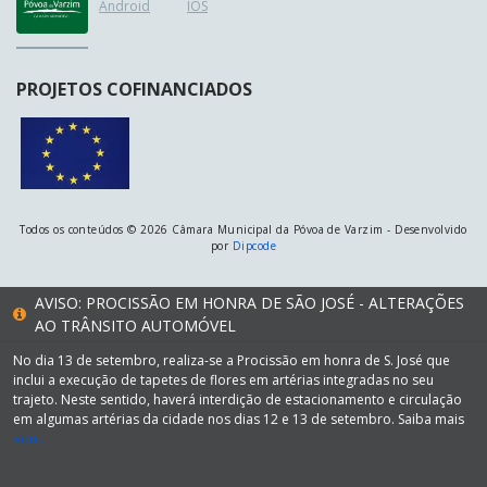
Android
IOS
PROJETOS COFINANCIADOS
Todos os conteúdos © 2026 Câmara Municipal da Póvoa de Varzim - Desenvolvido
por
Dipcode
AVISO: PROCISSÃO EM HONRA DE SÃO JOSÉ - ALTERAÇÕES
AO TRÂNSITO AUTOMÓVEL
No dia 13 de setembro, realiza-se a Procissão em honra de S. José que
inclui a execução de tapetes de flores em artérias integradas no seu
trajeto. Neste sentido, haverá interdição de estacionamento e circulação
em algumas artérias da cidade nos dias 12 e 13 de setembro. Saiba mais
aqui.