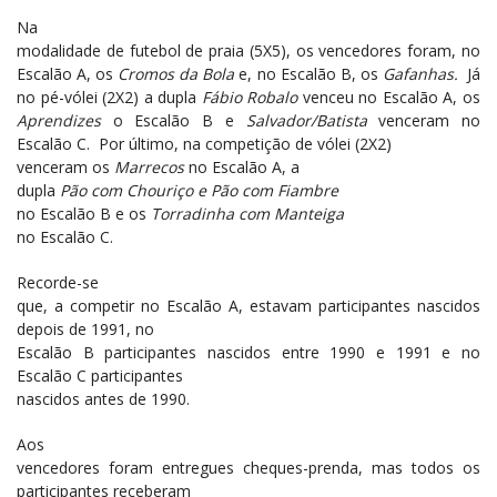
Na
modalidade de futebol de praia (5X5), os vencedores foram, no
Escalão A, os
Cromos da Bola
e, no Escalão B, os
Gafanhas.
Já
no pé-vólei (2X2) a dupla
Fábio Robalo
venceu no Escalão A, os
Aprendizes
o Escalão B e
Salvador/Batista
venceram no
Escalão C. Por último, na competição de vólei (2X2)
venceram os
Marrecos
no Escalão A, a
dupla
Pão com Chouriço e Pão com Fiambre
no Escalão B e os
Torradinha com Manteiga
no Escalão C.
Recorde-se
que, a competir no Escalão A, estavam participantes nascidos
depois de 1991, no
Escalão B participantes nascidos entre 1990 e 1991 e no
Escalão C participantes
nascidos antes de 1990.
Aos
vencedores foram entregues cheques-prenda, mas todos os
participantes receberam