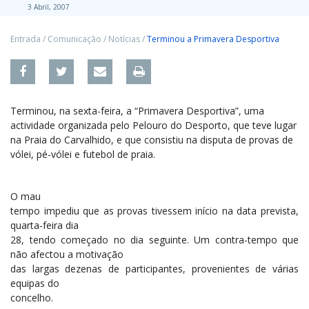
3 Abril, 2007
Entrada
/
Comunicação
/
Notícias
/
Terminou a Primavera Desportiva
Terminou, na sexta-feira, a “Primavera Desportiva”, uma
actividade organizada pelo Pelouro do Desporto, que teve lugar
na Praia do Carvalhido, e que consistiu na disputa de provas de
vólei, pé-vólei e futebol de praia.
O mau
tempo impediu que as provas tivessem início na data prevista,
quarta-feira dia
28, tendo começado no dia seguinte. Um contra-tempo que
não afectou a motivação
das largas dezenas de participantes, provenientes de várias
equipas do
concelho.