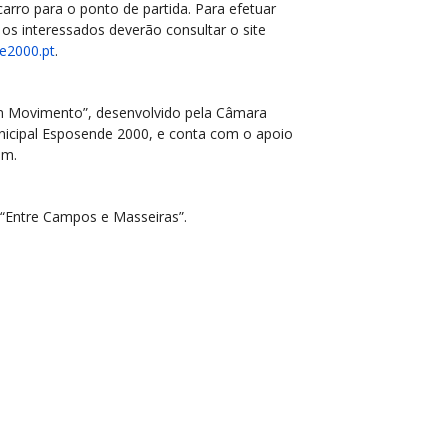
arro para o ponto de partida. Para efetuar
 os interessados deverão consultar o site
e2000.pt
.
m Movimento”, desenvolvido pela Câmara
icipal Esposende 2000, e conta com o apoio
im.
 “Entre Campos e Masseiras”.