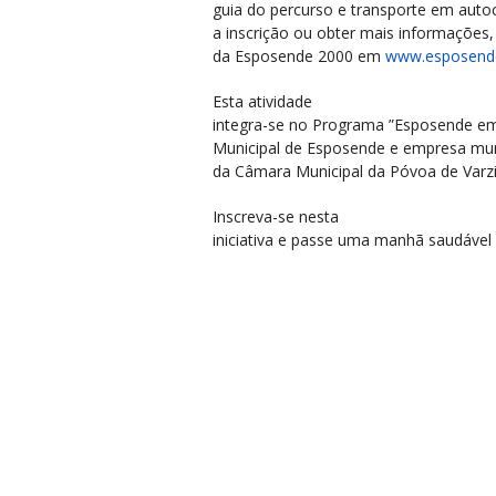
guia do percurso e transporte em autoc
a inscrição ou obter mais informações,
da Esposende 2000 em
www.esposend
Esta atividade
integra-se no Programa ”Esposende e
Municipal de Esposende e empresa mun
da Câmara Municipal da Póvoa de Varz
Inscreva-se nesta
iniciativa e passe uma manhã saudável