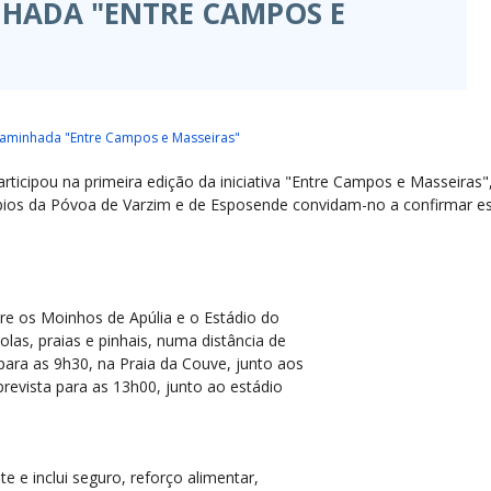
HADA "ENTRE CAMPOS E
aminhada "Entre Campos e Masseiras"
ticipou na primeira edição da iniciativa "Entre Campos e Masseiras
pios da Póvoa de Varzim e de Esposende convidam-no a confirmar es
e os Moinhos de Apúlia e o Estádio do
las, praias e pinhais, numa distância de
para as 9h30, na Praia da Couve, junto aos
revista para as 13h00, junto ao estádio
te e inclui seguro, reforço alimentar,