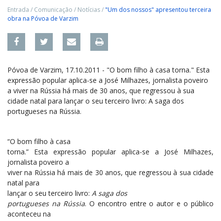
Entrada
/
Comunicação
/
Notícias
/
"Um dos nossos" apresentou terceira
obra na Póvoa de Varzim
Póvoa de Varzim, 17.10.2011 - "O bom filho à casa torna." Esta
expressão popular aplica-se a José Milhazes, jornalista poveiro
a viver na Rússia há mais de 30 anos, que regressou à sua
cidade natal para lançar o seu terceiro livro: A saga dos
portugueses na Rússia.
“O bom filho à casa
torna.” Esta expressão popular aplica-se a José Milhazes,
jornalista poveiro a
viver na Rússia há mais de 30 anos, que regressou à sua cidade
natal para
lançar o seu terceiro livro:
A saga dos
portugueses na Rússia
. O encontro entre o autor e o público
aconteceu na