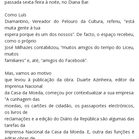
passada sexta-feira à noite, no Diana Bar.
Como Luís
Diamantino, Vereador do Pelouro da Cultura, referiu, “está
muita gente à tua
espera porque és um dos nossos”. De facto, o espaço recebeu,
como o próprio
José Milhazes contabilizou, “muitos amigos do tempo do Liceu,
muitos
familiares” e, até, “amigos do Facebook”.
Mas, vamos ao motivo
que levou à publicação da obra. Duarte Azinheira, editor da
Imprensa Nacional
da Casa da Moeda, começou por contextualizar a sua empresa:
“A cunhagem das
moedas, os cartões de cidadão, os passaportes electrónicos,
os livros de
reclamações e a edição do Diário da República são algumas das
tarefas da
Imprensa Nacional da Casa da Moeda. E, outra das funções é
editar obras de