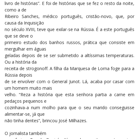
livro de histórias”. E foi de histórias que se fez o resto da noite,
como a de
Ribeiro Sanches, médico português, cristão-novo, que, por
causa da Inquisição
no século XVIII, teve que exilar-se na Rússia. É a este português
que se deve o
primeiro estudo dos banhos russos, prática que consiste em
mergulhar em águas
geladas depois de se ser submetido a altíssimas temperaturas.
Ou a história da
receita de strogonoff. A filha da Marquesa de Lorna foge para a
Rússia depois
de se envolver com o General Junot. Lá, acaba por casar com
um homem muito mais
velho. “Reza a história que esta senhora partia a carne em
pedaços pequenos e
cozinhava-a num molho para que o seu marido conseguisse
alimentar-se, já que
não tinha dentes”, brincou José Milhazes.
O jornalista também