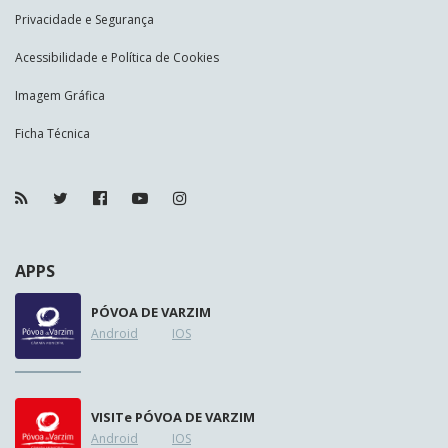
Privacidade e Segurança
Acessibilidade e Política de Cookies
Imagem Gráfica
Ficha Técnica
APPS
PÓVOA DE VARZIM
Android
IOS
VISIT
e
PÓVOA DE VARZIM
Android
IOS