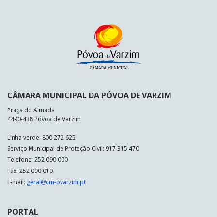
CÂMARA MUNICIPAL DA PÓVOA DE VARZIM
Praça do Almada
4490-438 Póvoa de Varzim
Linha verde: 800 272 625
Serviço Municipal de Proteção Civil: 917 315 470
Telefone: 252 090 000
Fax: 252 090 010
E-mail:
geral@cm-pvarzim.pt
PORTAL