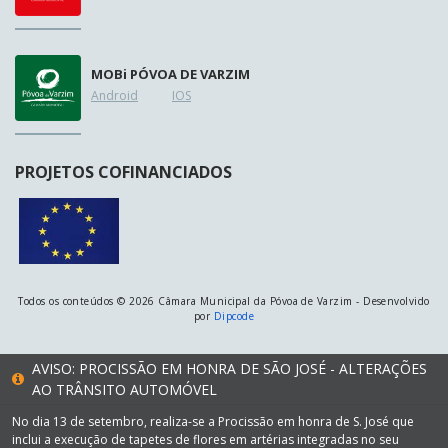
MOB
i
PÓVOA DE VARZIM
Android
IOS
PROJETOS COFINANCIADOS
Todos os conteúdos © 2026 Câmara Municipal da Póvoa de Varzim - Desenvolvido
por
Dipcode
AVISO: PROCISSÃO EM HONRA DE SÃO JOSÉ - ALTERAÇÕES
AO TRÂNSITO AUTOMÓVEL
No dia 13 de setembro, realiza-se a Procissão em honra de S. José que
inclui a execução de tapetes de flores em artérias integradas no seu