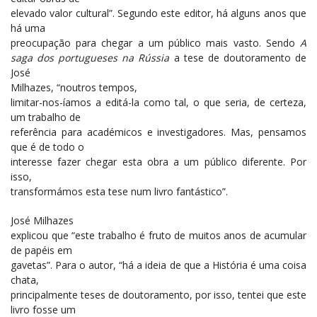
elevado valor cultural”. Segundo este editor, há alguns anos que
há uma
preocupação para chegar a um público mais vasto. Sendo
A
saga dos portugueses na Rússia
a tese de doutoramento de
José
Milhazes,
“noutros tempos,
limitar-nos-íamos a editá-la como tal, o que seria, de certeza,
um trabalho de
referência para académicos e investigadores. Mas, pensamos
que é de todo o
interesse fazer chegar esta obra a um público diferente. Por
isso,
transformámos esta tese num livro fantástico”.
José Milhazes
explicou que “este trabalho é fruto de muitos anos de acumular
de papéis em
gavetas”. Para o autor, “há a ideia de que a História é uma coisa
chata,
principalmente teses de doutoramento, por isso, tentei que este
livro fosse um