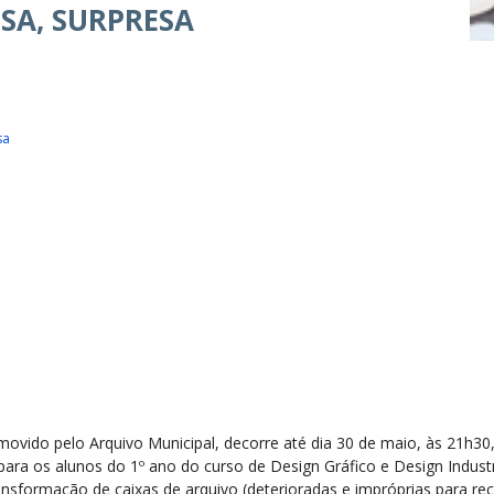
ESA, SURPRESA
sa
movido pelo Arquivo Municipal, decorre até dia 30 de maio, às 21h3
ara os alunos do 1º ano do curso de Design Gráfico e Design Industr
transformação de caixas de arquivo (deterioradas e impróprias para r