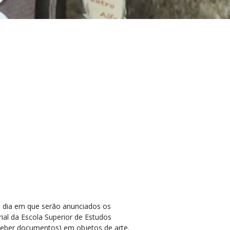
0, dia em que serão anunciados os
ial da Escola Superior de Estudos
eceber documentos) em objetos de arte.