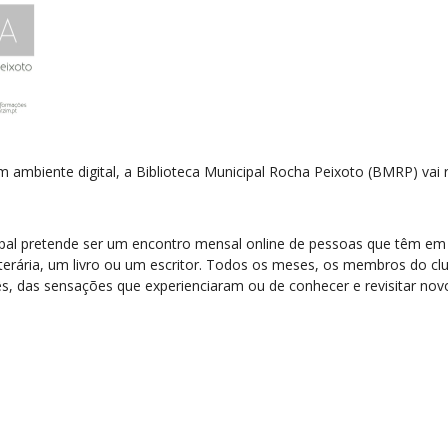
biente digital, a Biblioteca Municipal Rocha Peixoto (BMRP) vai real
cipal pretende ser um encontro mensal online de pessoas que têm em
terária, um livro ou um escritor. Todos os meses, os membros do clu
ês, das sensações que experienciaram ou de conhecer e revisitar nov