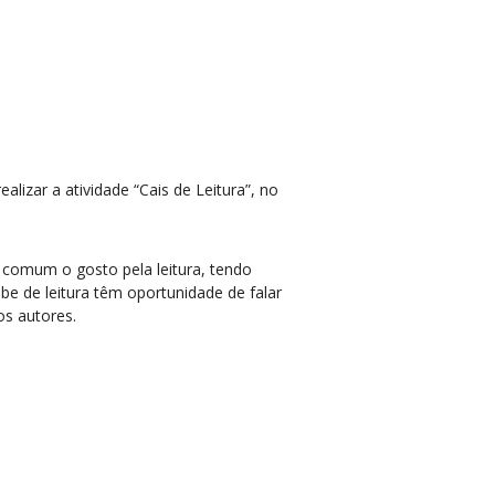
izar a atividade “Cais de Leitura”, no
 comum o gosto pela leitura, tendo
be de leitura têm oportunidade de falar
os autores.