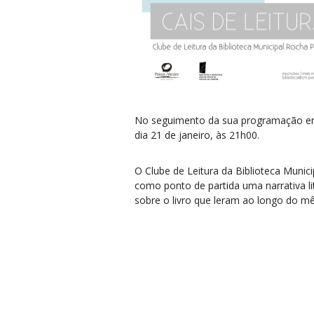
No seguimento da sua programação em am
dia 21 de janeiro, às 21h00.
O Clube de Leitura da Biblioteca Muni
como ponto de partida uma narrativa li
sobre o livro que leram ao longo do m