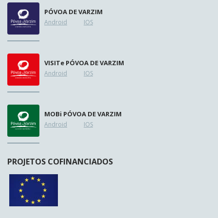
PÓVOA DE VARZIM
Android
IOS
VISIT
e
PÓVOA DE VARZIM
Android
IOS
MOB
i
PÓVOA DE VARZIM
Android
IOS
PROJETOS COFINANCIADOS