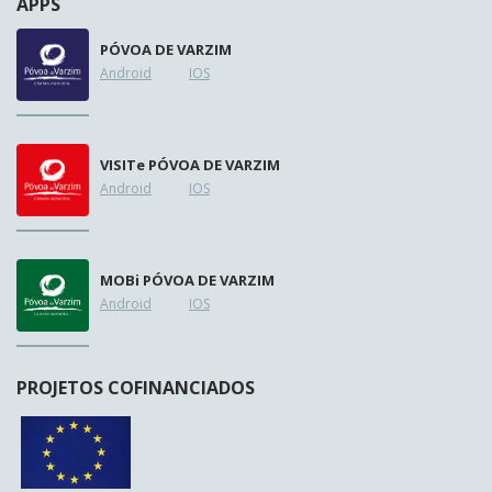
APPS
PÓVOA DE VARZIM
Android
IOS
VISIT
e
PÓVOA DE VARZIM
Android
IOS
MOB
i
PÓVOA DE VARZIM
Android
IOS
PROJETOS COFINANCIADOS