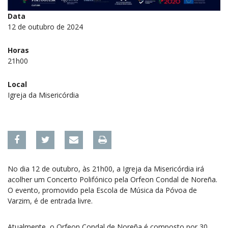
Data
12 de outubro de 2024
Horas
21h00
Local
Igreja da Misericórdia
No dia 12 de outubro, às 21h00, a Igreja da Misericórdia irá
acolher um Concerto Polifónico pela Orfeon Condal de Noreña.
O evento, promovido pela Escola de Música da Póvoa de
Varzim, é de entrada livre.
Atualmente, o Orfeon Condal de Noreña é composto por 30