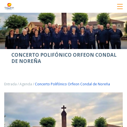
CONCERTO POLIFÓNICO ORFEON CONDAL
DE NOREÑA
Entrada
/
Agenda
/
Concerto Polifónico Orfeon Condal de Noreña