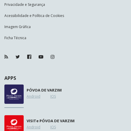
Privacidade e Segurança
Acessibilidade e Política de Cookies
Imagem Gráfica
Ficha Técnica
APPS
PÓVOA DE VARZIM
Android
IOS
VISIT
e
PÓVOA DE VARZIM
Android
IOS