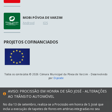
MOB
i
PÓVOA DE VARZIM
Android
IOS
PROJETOS COFINANCIADOS
Todos os conteúdos © 2026 Câmara Municipal da Póvoa de Varzim - Desenvolvido
por
Dipcode
AVISO: PROCISSÃO EM HONRA DE SÃO JOSÉ - ALTERAÇÕES
AO TRÂNSITO AUTOMÓVEL
No dia 13 de setembro, realiza-se a Procissão em honra de S. José que
inclui a execução de tapetes de flores em artérias integradas no seu