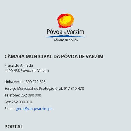
CÂMARA MUNICIPAL DA PÓVOA DE VARZIM
Praça do Almada
4490-438 Póvoa de Varzim
Linha verde: 800 272 625
Serviço Municipal de Proteção Civil: 917 315 470
Telefone: 252 090 000
Fax: 252 090 010
E-mail:
geral@cm-pvarzim.pt
PORTAL