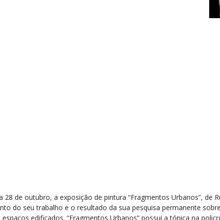
 6 a 28 de outubro, a exposição de pintura “Fragmentos Urbanos”, de 
nto do seu trabalho e o resultado da sua pesquisa permanente sobr
s espaços edificados. “Fragmentos Urbanos” possui a tónica na poli