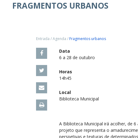
FRAGMENTOS URBANOS
Entrada
/
Agenda
/
Fragmentos urbanos
Data
6 a 28 de outubro
Horas
14h45
Local
Biblioteca Municipal
A Biblioteca Municipal irá acolher, de
projeto que representa o amadurecime
perspetivas e texturas de determinado