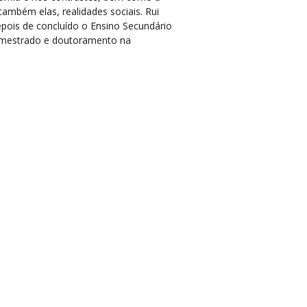
também elas, realidades sociais. Rui
epois de concluído o Ensino Secundário
 o mestrado e doutoramento na