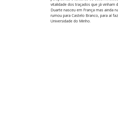
vitalidade dos traçados que já vinham d
Duarte nasceu em França mas ainda na s
rumou para Castelo Branco, para aí fa
Universidade do Minho.