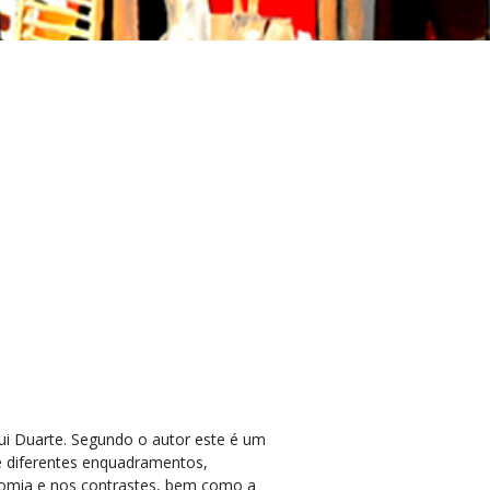
Rui Duarte. Segundo o autor este é um
e diferentes enquadramentos,
cromia e nos contrastes, bem como a