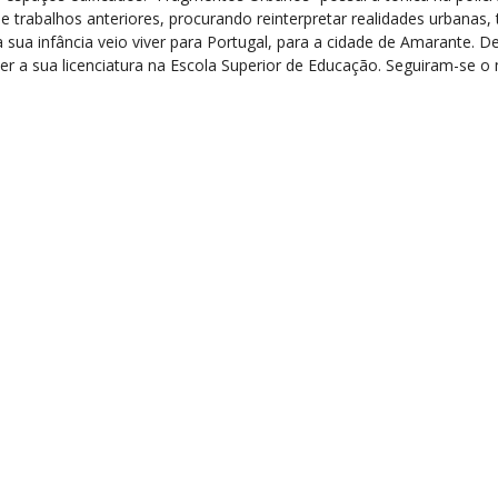
e trabalhos anteriores, procurando reinterpretar realidades urbanas, 
ua infância veio viver para Portugal, para a cidade de Amarante. D
zer a sua licenciatura na Escola Superior de Educação. Seguiram-se