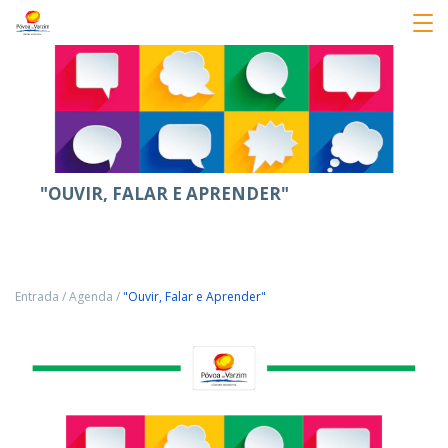
"OUVIR, FALAR E APRENDER"
Entrada
/
Agenda
/
"Ouvir, Falar e Aprender"