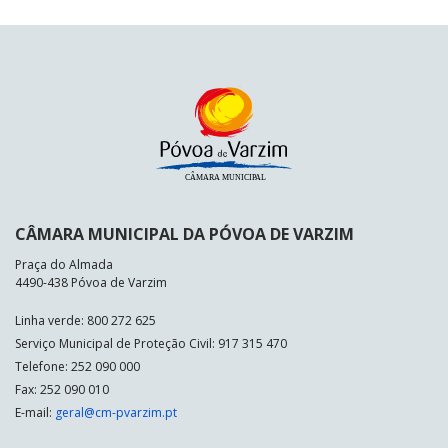
CÂMARA MUNICIPAL DA PÓVOA DE VARZIM
Praça do Almada
4490-438 Póvoa de Varzim
Linha verde: 800 272 625
Serviço Municipal de Proteção Civil: 917 315 470
Telefone: 252 090 000
Fax: 252 090 010
E-mail:
geral@cm-pvarzim.pt