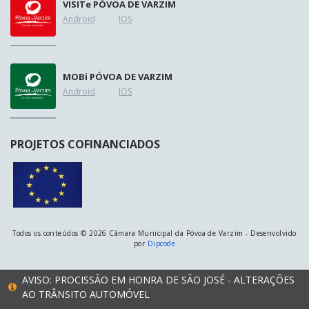
VISIT
e
PÓVOA DE VARZIM
Android
IOS
MOB
i
PÓVOA DE VARZIM
Android
IOS
PROJETOS COFINANCIADOS
Todos os conteúdos © 2026 Câmara Municipal da Póvoa de Varzim - Desenvolvido
por
Dipcode
AVISO: PROCISSÃO EM HONRA DE SÃO JOSÉ - ALTERAÇÕES
AO TRÂNSITO AUTOMÓVEL