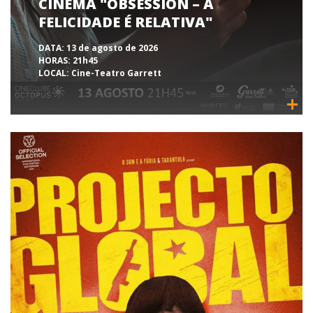
CINEMA "OBSESSION – A
FELICIDADE É RELATIVA"
DATA:
13 de agosto de 2026
HORAS:
21h45
LOCAL:
Cine-Teatro Garrett