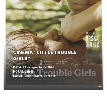
CINEMA "LITTLE TROUBLE
GIRLS"
DATA:
27 de agosto de 2026
HORAS:
21h45
LOCAL:
Cine-Teatro Garrett