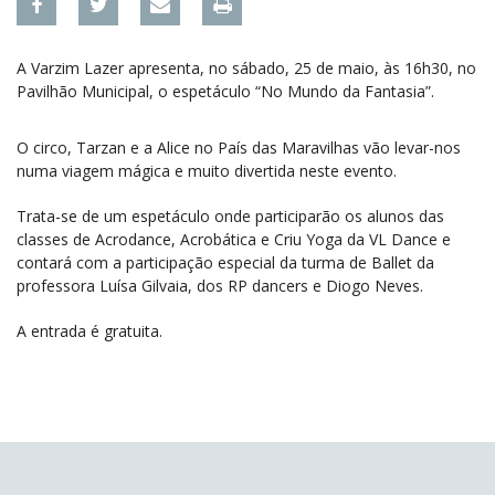
A Varzim Lazer apresenta, no sábado, 25 de maio, às 16h30, no
Pavilhão Municipal, o espetáculo “No Mundo da Fantasia”.
O circo, Tarzan e a Alice no País das Maravilhas vão levar-nos
numa viagem mágica e muito divertida neste evento.
Trata-se de um espetáculo onde participarão os alunos das
classes de Acrodance, Acrobática e Criu Yoga da VL Dance e
contará com a participação especial da turma de Ballet da
professora Luísa Gilvaia, dos RP dancers e Diogo Neves.
A entrada é gratuita.