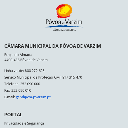
CÂMARA MUNICIPAL DA PÓVOA DE VARZIM
Praça do Almada
4490-438 Póvoa de Varzim
Linha verde: 800 272 625
Serviço Municipal de Proteção Civil: 917 315 470
Telefone: 252 090 000
Fax: 252 090 010
E-mail:
geral@cm-pvarzim.pt
PORTAL
Privacidade e Segurança