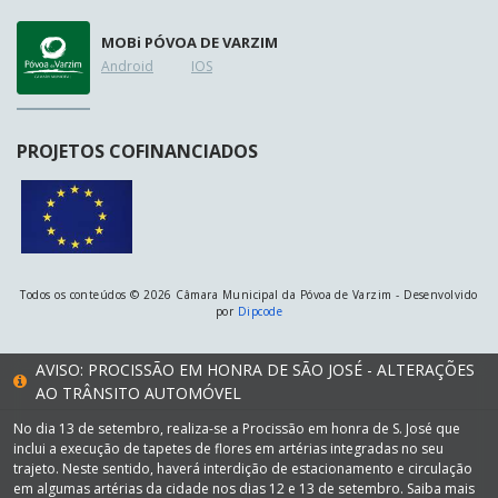
MOB
i
PÓVOA DE VARZIM
Android
IOS
PROJETOS COFINANCIADOS
Todos os conteúdos © 2026 Câmara Municipal da Póvoa de Varzim - Desenvolvido
por
Dipcode
AVISO: PROCISSÃO EM HONRA DE SÃO JOSÉ - ALTERAÇÕES
AO TRÂNSITO AUTOMÓVEL
No dia 13 de setembro, realiza-se a Procissão em honra de S. José que
inclui a execução de tapetes de flores em artérias integradas no seu
trajeto. Neste sentido, haverá interdição de estacionamento e circulação
em algumas artérias da cidade nos dias 12 e 13 de setembro. Saiba mais