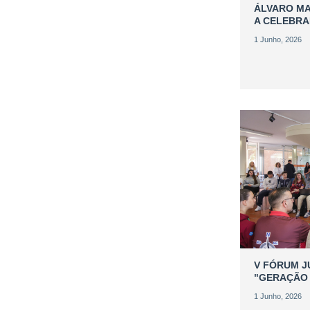
ÁLVARO MA
A CELEBRA
1 Junho, 2026
V FÓRUM J
"GERAÇÃO
1 Junho, 2026