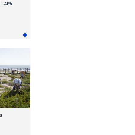
 LAPA
S