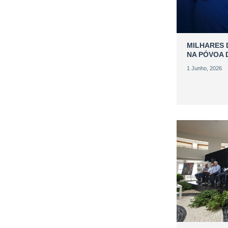
MILHARES 
NA PÓVOA 
1 Junho, 2026