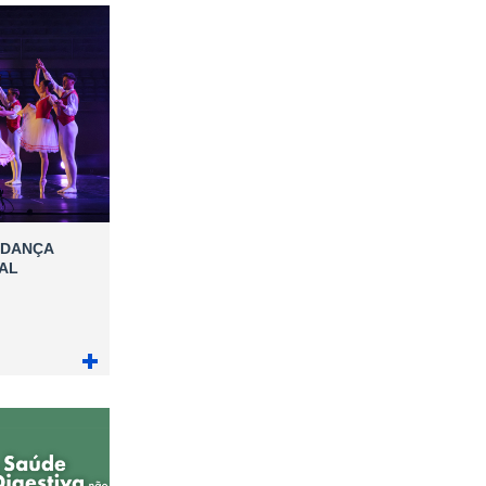
 DANÇA
PAL