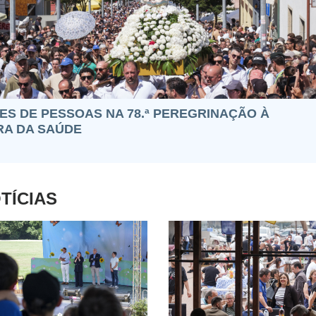
ES DE PESSOAS NA 78.ª PEREGRINAÇÃO À
A DA SAÚDE
TÍCIAS