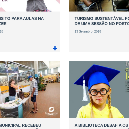
NSITO PARA AULAS NA
TURISMO SUSTENTÁVEL F
ZER
DE UMA SESSÃO NO POST
018
13 Setembro, 2018
UNICIPAL RECEBEU
A BIBLIOTECA DESAFIA OS