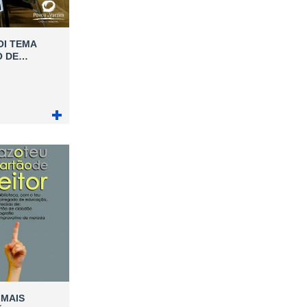
OI TEMA
O DE…
 MAIS