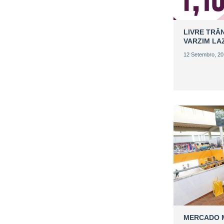
LIVRE TRÂ
VARZIM LA
12 Setembro, 2
MERCADO M