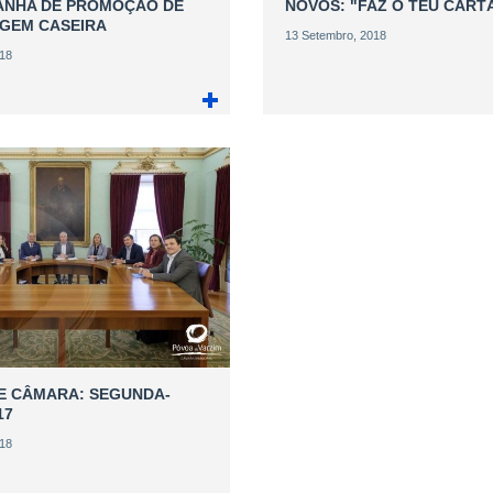
ANHA DE PROMOÇÃO DE
NOVOS: "FAZ O TEU CAR
GEM CASEIRA
13 Setembro, 2018
018
E CÂMARA: SEGUNDA-
17
018