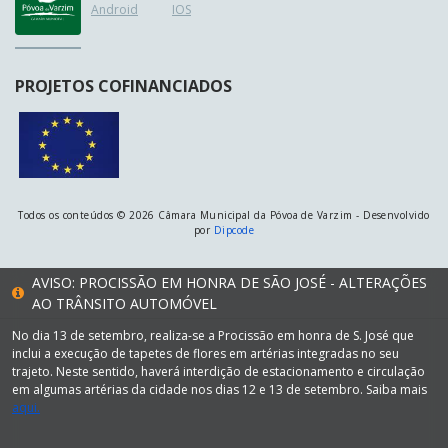
Android
IOS
PROJETOS COFINANCIADOS
Todos os conteúdos © 2026 Câmara Municipal da Póvoa de Varzim - Desenvolvido
por
Dipcode
AVISO: PROCISSÃO EM HONRA DE SÃO JOSÉ - ALTERAÇÕES
AO TRÂNSITO AUTOMÓVEL
No dia 13 de setembro, realiza-se a Procissão em honra de S. José que
inclui a execução de tapetes de flores em artérias integradas no seu
trajeto. Neste sentido, haverá interdição de estacionamento e circulação
em algumas artérias da cidade nos dias 12 e 13 de setembro. Saiba mais
aqui.