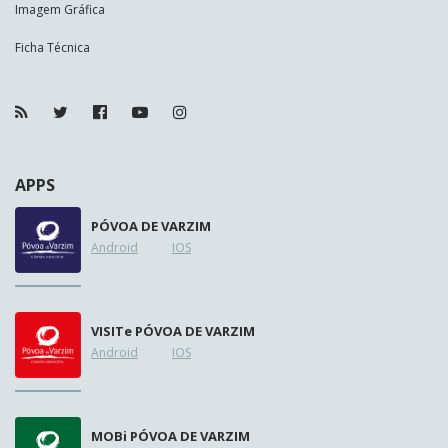
Imagem Gráfica
Ficha Técnica
APPS
PÓVOA DE VARZIM
Android
IOS
VISIT
e
PÓVOA DE VARZIM
Android
IOS
MOB
i
PÓVOA DE VARZIM