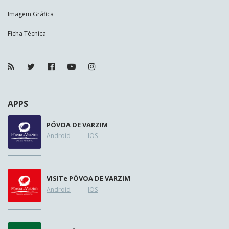
Imagem Gráfica
Ficha Técnica
APPS
PÓVOA DE VARZIM
Android
IOS
VISIT
e
PÓVOA DE VARZIM
Android
IOS