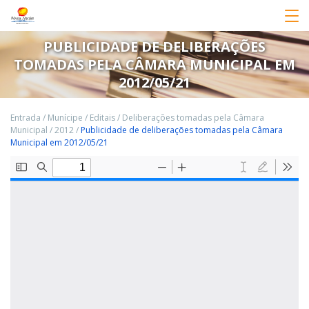
PUBLICIDADE DE DELIBERAÇÕES
TOMADAS PELA CÂMARA MUNICIPAL EM
2012/05/21
Entrada
/
Munícipe
/
Editais
/
Deliberações tomadas pela Câmara
Municipal
/
2012
/
Publicidade de deliberações tomadas pela Câmara
Municipal em 2012/05/21