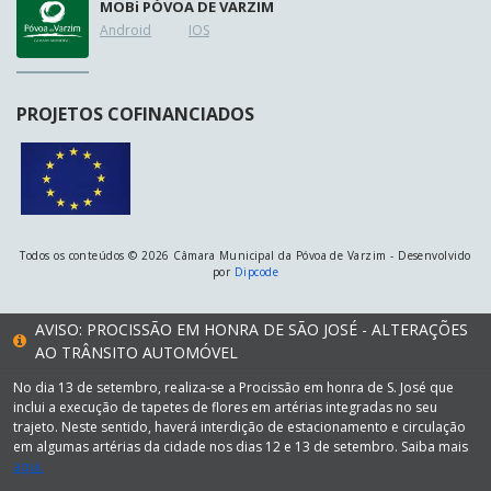
MOB
i
PÓVOA DE VARZIM
Android
IOS
PROJETOS COFINANCIADOS
Todos os conteúdos © 2026 Câmara Municipal da Póvoa de Varzim - Desenvolvido
por
Dipcode
AVISO: PROCISSÃO EM HONRA DE SÃO JOSÉ - ALTERAÇÕES
AO TRÂNSITO AUTOMÓVEL
No dia 13 de setembro, realiza-se a Procissão em honra de S. José que
inclui a execução de tapetes de flores em artérias integradas no seu
trajeto. Neste sentido, haverá interdição de estacionamento e circulação
em algumas artérias da cidade nos dias 12 e 13 de setembro. Saiba mais
aqui.