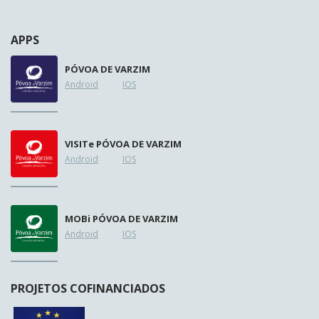
APPS
PÓVOA DE VARZIM
Android
IOS
VISIT
e
PÓVOA DE VARZIM
Android
IOS
MOB
i
PÓVOA DE VARZIM
Android
IOS
PROJETOS COFINANCIADOS