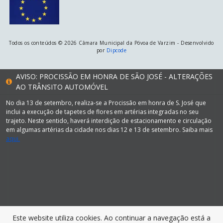
Todos os conteúdos © 2026 Câmara Municipal da Póvoa de Varzim - Desenvolvido
por
Dipcode
AVISO: PROCISSÃO EM HONRA DE SÃO JOSÉ - ALTERAÇÕES
AO TRÂNSITO AUTOMÓVEL
No dia 13 de setembro, realiza-se a Procissão em honra de S. José que
inclui a execução de tapetes de flores em artérias integradas no seu
trajeto. Neste sentido, haverá interdição de estacionamento e circulação
em algumas artérias da cidade nos dias 12 e 13 de setembro. Saiba mais
aqui.
Este website utiliza cookies. Ao continuar a navegação está a