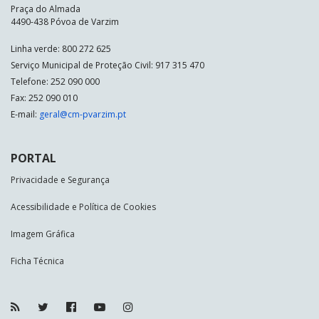
Praça do Almada
4490-438 Póvoa de Varzim
Linha verde: 800 272 625
Serviço Municipal de Proteção Civil: 917 315 470
Telefone: 252 090 000
Fax: 252 090 010
E-mail:
geral@cm-pvarzim.pt
PORTAL
Privacidade e Segurança
Acessibilidade e Política de Cookies
Imagem Gráfica
Ficha Técnica