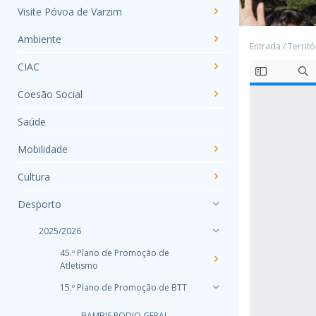
Visite Póvoa de Varzim
Ambiente
Entrada
/
Territó
CIAC
Coesão Social
Saúde
Mobilidade
Cultura
Desporto
2025/2026
45.º Plano de Promoção de
Atletismo
15.º Plano de Promoção de BTT
BAMBIS PODIO GERAL