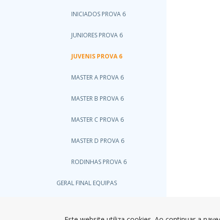
INICIADOS PROVA 6
JUNIORES PROVA 6
JUVENIS PROVA 6
MASTER A PROVA 6
MASTER B PROVA 6
MASTER C PROVA 6
MASTER D PROVA 6
RODINHAS PROVA 6
GERAL FINAL EQUIPAS
GERAL INFANTIS
Este website utiliza cookies. Ao continuar a nave