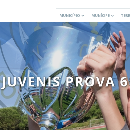
MUNICÍPIO
MUNÍCIPE
TER
JUVENIS PROVA 6