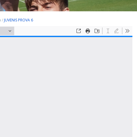
a
/
JUVENIS PROVA 6