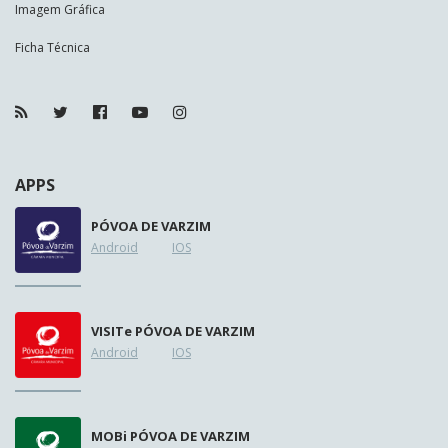
Imagem Gráfica
Ficha Técnica
APPS
PÓVOA DE VARZIM
Android
IOS
VISIT
e
PÓVOA DE VARZIM
Android
IOS
MOB
i
PÓVOA DE VARZIM