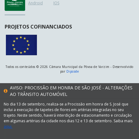
Android
IOS
PROJETOS COFINANCIADOS
Todos os conteúdos © 2026 Câmara Municipal da Póvoa de Varzim - Desenvolvido
por
Dipcode
AVISO: PROCISSÃO EM HONRA DE SÃO JOSÉ - ALTERAÇÕES
AO TRÂNSITO AUTOMÓVEL
No dia 13 de setembro, realiza-se a Procissão em honra de S. José que
inclui a execução de tapetes de flores em artérias integradas no seu
trajeto. Neste sentido, haverá interdição de estacionamento e circulação
em algumas artérias da cidade nos dias 12 e 13 de setembro. Saiba mais
aqui.