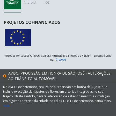
Android
IOS
PROJETOS COFINANCIADOS
Todos os conteúdos © 2026 Câmara Municipal da Póvoa de Varzim - Desenvolvido
por
Dipcode
AVISO: PROCISSÃO EM HONRA DE SÃO JOSÉ - ALTERAÇÕES
AO TRÂNSITO AUTOMÓVEL
No dia 13 de setembro, realiza-se a Procissão em honra de S. José que
inclui a execução de tapetes de flores em artérias integradas no seu
trajeto. Neste sentido, haverá interdição de estacionamento e circulação
em algumas artérias da cidade nos dias 12 e 13 de setembro. Saiba mais
aqui.