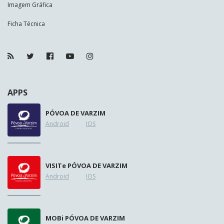
Imagem Gráfica
Ficha Técnica
APPS
PÓVOA DE VARZIM
Android
IOS
VISIT
e
PÓVOA DE VARZIM
Android
IOS
MOB
i
PÓVOA DE VARZIM