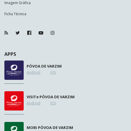
Imagem Gráfica
Ficha Técnica
APPS
PÓVOA DE VARZIM
Android
IOS
VISIT
e
PÓVOA DE VARZIM
Android
IOS
MOB
i
PÓVOA DE VARZIM