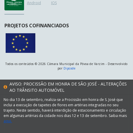
Android
IOS
PROJETOS COFINANCIADOS
Todos os conteúdos © 2026 Câmara Municipal da Póvoa de Varzim - Desenvolvido
por
Dipcode
AVISO: PROCISSÃO EM HONRA DE SÃO JOSÉ - ALTERAÇÕES
AO TRÂNSITO AUTOMÓVEL
No dia 13 de setembro, realiza-se a Procissão em honra de S. José que
inclui a execução de tapetes de flores em artérias integradas no seu
trajeto. Neste sentido, haverá interdição de estacionamento e circulação
em algumas artérias da cidade nos dias 12 e 13 de setembro. Saiba mais
aqui.