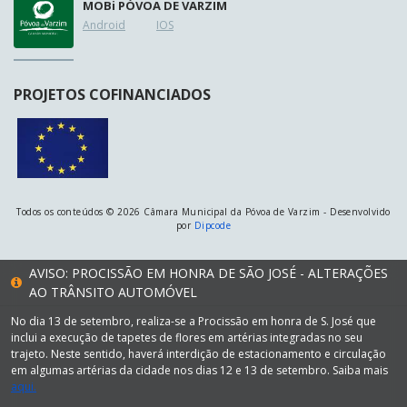
MOB
i
PÓVOA DE VARZIM
Android
IOS
PROJETOS COFINANCIADOS
Todos os conteúdos © 2026 Câmara Municipal da Póvoa de Varzim - Desenvolvido
por
Dipcode
AVISO: PROCISSÃO EM HONRA DE SÃO JOSÉ - ALTERAÇÕES
AO TRÂNSITO AUTOMÓVEL
No dia 13 de setembro, realiza-se a Procissão em honra de S. José que
inclui a execução de tapetes de flores em artérias integradas no seu
trajeto. Neste sentido, haverá interdição de estacionamento e circulação
em algumas artérias da cidade nos dias 12 e 13 de setembro. Saiba mais
aqui.