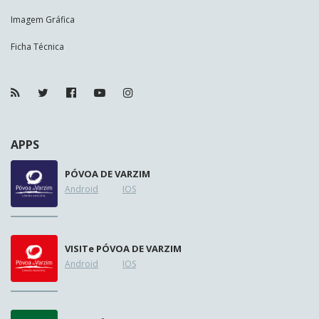
Imagem Gráfica
Ficha Técnica
APPS
PÓVOA DE VARZIM
Android
IOS
VISIT
e
PÓVOA DE VARZIM
Android
IOS