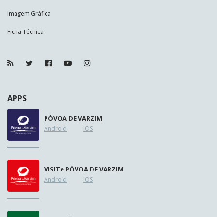
Imagem Gráfica
Ficha Técnica
APPS
PÓVOA DE VARZIM
Android
IOS
VISIT
e
PÓVOA DE VARZIM
Android
IOS