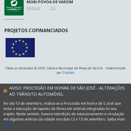
MOB
i
PÓVOA DE VARZIM
Android
IOS
PROJETOS COFINANCIADOS
Todos os conteúdos © 2026 Câmara Municipal da Póvoa de Varzim - Desenvolvido
por
Dipcode
AVISO: PROCISSÃO EM HONRA DE SÃO JOSÉ - ALTERAÇÕES
AO TRÂNSITO AUTOMÓVEL
No dia 13 de setembro, realiza-se a Procissão em honra de S. José que
inclui a execução de tapetes de flores em artérias integradas no seu
trajeto. Neste sentido, haverá interdição de estacionamento e circulação
em algumas artérias da cidade nos dias 12 e 13 de setembro. Saiba mais
aqui.