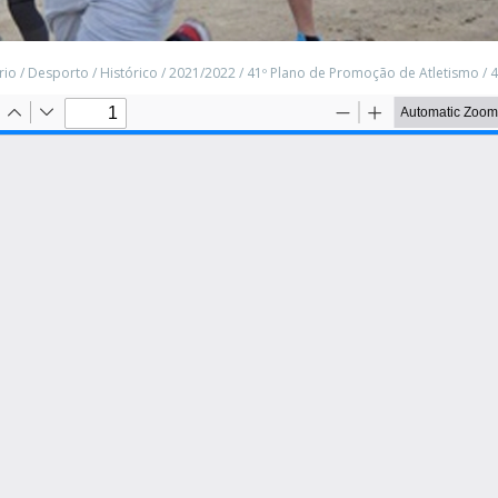
rio
/
Desporto
/
Histórico
/
2021/2022
/
41º Plano de Promoção de Atletismo
/
4