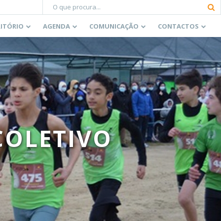
RITÓRIO
AGENDA
COMUNICAÇÃO
CONTACTOS
COLETIVO