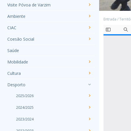
Visite Póvoa de Varzim
Ambiente
Entrada
/
Territó
CIAC
Coesão Social
Saúde
Mobilidade
Cultura
Desporto
2025/2026
2024/2025
2023/2024
2022/2023