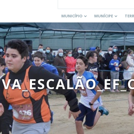
MUNICÍPIO
MUNÍCIPE
TER
OVA_ESCALÃO_EF_