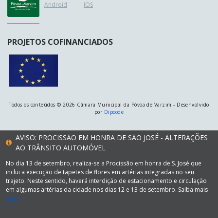
Android
IOS
PROJETOS COFINANCIADOS
Todos os conteúdos © 2026 Câmara Municipal da Póvoa de Varzim - Desenvolvido
por
Dipcode
AVISO: PROCISSÃO EM HONRA DE SÃO JOSÉ - ALTERAÇÕES
AO TRÂNSITO AUTOMÓVEL
No dia 13 de setembro, realiza-se a Procissão em honra de S. José que
inclui a execução de tapetes de flores em artérias integradas no seu
trajeto. Neste sentido, haverá interdição de estacionamento e circulação
em algumas artérias da cidade nos dias 12 e 13 de setembro. Saiba mais
aqui.