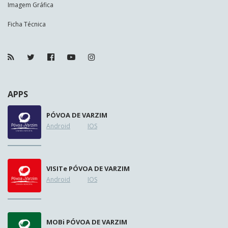
Imagem Gráfica
Ficha Técnica
APPS
PÓVOA DE VARZIM
Android
IOS
VISIT
e
PÓVOA DE VARZIM
Android
IOS
MOB
i
PÓVOA DE VARZIM