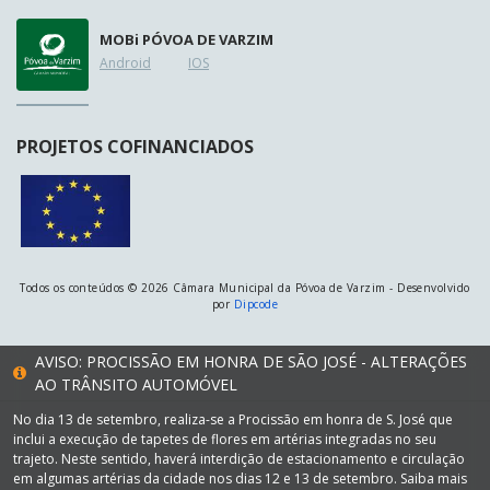
MOB
i
PÓVOA DE VARZIM
Android
IOS
PROJETOS COFINANCIADOS
Todos os conteúdos © 2026 Câmara Municipal da Póvoa de Varzim - Desenvolvido
por
Dipcode
AVISO: PROCISSÃO EM HONRA DE SÃO JOSÉ - ALTERAÇÕES
AO TRÂNSITO AUTOMÓVEL
No dia 13 de setembro, realiza-se a Procissão em honra de S. José que
inclui a execução de tapetes de flores em artérias integradas no seu
trajeto. Neste sentido, haverá interdição de estacionamento e circulação
em algumas artérias da cidade nos dias 12 e 13 de setembro. Saiba mais