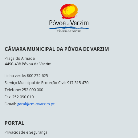
CÂMARA MUNICIPAL DA PÓVOA DE VARZIM
Praça do Almada
4490-438 Póvoa de Varzim
Linha verde: 800 272 625
Serviço Municipal de Proteção Civil: 917 315 470
Telefone: 252 090 000
Fax: 252 090 010
E-mail:
geral@cm-pvarzim.pt
PORTAL
Privacidade e Segurança