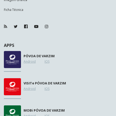
Ficha Técnica
APPS
PÓVOA DE VARZIM
Android
IOS
VISIT
e
PÓVOA DE VARZIM
Android
IOS
MOB
i
PÓVOA DE VARZIM
Android
IOS