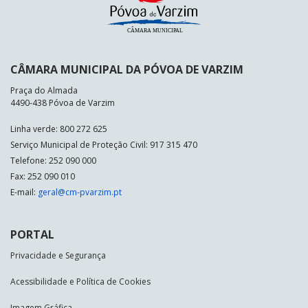
CÂMARA MUNICIPAL DA PÓVOA DE VARZIM
Praça do Almada
4490-438 Póvoa de Varzim
Linha verde: 800 272 625
Serviço Municipal de Proteção Civil: 917 315 470
Telefone: 252 090 000
Fax: 252 090 010
E-mail:
geral@cm-pvarzim.pt
PORTAL
Privacidade e Segurança
Acessibilidade e Política de Cookies
Imagem Gráfica