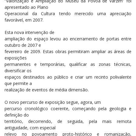
“Valorização e Ampliação do Museu da Póvoa de Varzim” foi
apresentado ao Plano
Operacional da Cultura tendo merecido uma apreciação
favorável, em 2007.
Esta nova intervenção de
ampliação do espaço levou ao encerramento de portas entre
outubro de 2007 e
fevereiro de 2009. Estas obras permitiram ampliar as áreas de
exposições
permanentes e temporárias, qualificar as zonas técnicas,
diversificar os
espaços destinados ao público e criar um recinto polivalente
que permite a
realização de eventos de média dimensão.
O novo percurso de exposição segue, agora, um
percurso cronológico coerente, começando pela geologia e
definição do
território, decorrendo, de seguida, pela mais remota
antiguidade, com especial
relevo no povoamento proto-histórico e romanização,