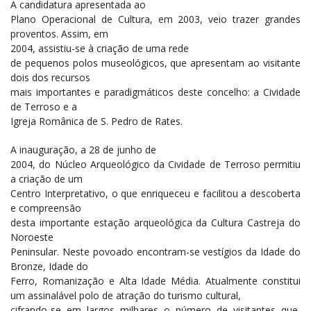
A candidatura apresentada ao
Plano Operacional de Cultura, em 2003, veio trazer grandes
proventos. Assim, em
2004, assistiu-se à criação de uma
rede
de pequenos polos museológicos, que apresentam ao visitante
dois dos recursos
mais importantes e paradigmáticos deste concelho: a Cividade
de Terroso e a
Igreja Românica de S. Pedro de Rates.
A inauguração, a 28 de junho de
2004, do Núcleo Arqueológico da Cividade de Terroso permitiu
a criação de um
Centro Interpretativo, o que enriqueceu e facilitou a descoberta
e compreensão
desta importante estação arqueológica da Cultura Castreja do
Noroeste
Peninsular. Neste povoado encontram-se vestígios da Idade do
Bronze, Idade do
Ferro, Romanização e Alta Idade Média. Atualmente
constitui
um assinalável polo de atração do turismo cultural,
cifrando-se em largos milhares o número de visitantes que,