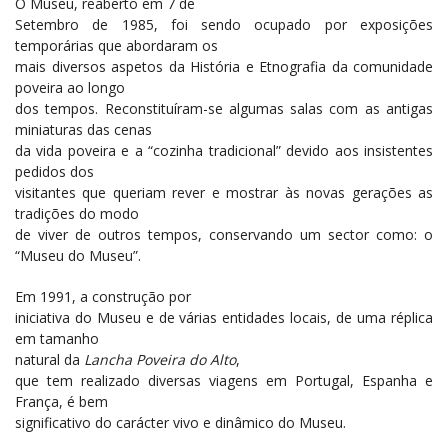
O Museu, reaberto em 7 de
Setembro de 1985, foi sendo ocupado por exposições
temporárias que abordaram os
mais diversos aspetos da História e Etnografia da comunidade
poveira ao longo
dos tempos. Reconstituíram-se algumas salas com as antigas
miniaturas das cenas
da vida poveira e a “cozinha tradicional” devido aos insistentes
pedidos dos
visitantes que queriam rever e mostrar às novas gerações as
tradições do modo
de viver de outros tempos, conservando um sector como: o
“Museu do Museu”.
Em 1991, a construção por
iniciativa do Museu e de várias entidades locais, de uma réplica
em tamanho
natural da
Lancha Poveira do Alto
,
que tem realizado diversas viagens em Portugal, Espanha e
França, é bem
significativo do carácter vivo e dinâmico do Museu.