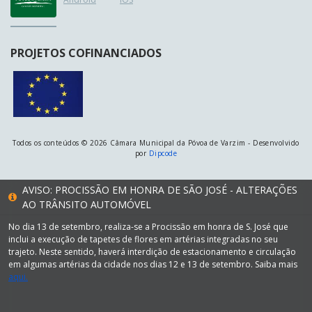
PROJETOS COFINANCIADOS
Todos os conteúdos © 2026 Câmara Municipal da Póvoa de Varzim - Desenvolvido
por
Dipcode
AVISO: PROCISSÃO EM HONRA DE SÃO JOSÉ - ALTERAÇÕES
AO TRÂNSITO AUTOMÓVEL
No dia 13 de setembro, realiza-se a Procissão em honra de S. José que
inclui a execução de tapetes de flores em artérias integradas no seu
trajeto. Neste sentido, haverá interdição de estacionamento e circulação
em algumas artérias da cidade nos dias 12 e 13 de setembro. Saiba mais
aqui.