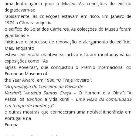
uma lenta agonia para o Museu. As condições do edifício
degradavam-se
rapidamente, as colecções estavam em risco. Em Janeiro de
1974 a Câmara adquiriu
o edifício do Solar dos Carneiros. As colecções do Museu foram
guardadas e
iniciou-se o processo de renovação e alargamento do edifício.
Mas, enquanto
esteve encerrado manteve-se activo e foram montadas várias
exposições como: “As
Siglas Poveiras”, que conquistou o Prémio Internacional do
European Museum of
the Year Award, em 1980; “O Traje Poveiro
”;
“
Arqueologia do Concelho da Póvoa de
Varzim”
; “
António Santos Graça
– O Homem e a Obra”; “A
Pesca, os
Banhos
, a Vida Rural –
uma visão da comunidade
em tempo de mudança”
e outras mostras que conheceram uma notável itinerância em
Portugal e na
Europa.