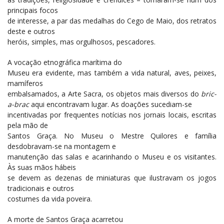
principais focos
de interesse, a par das medalhas do Cego de Maio, dos retratos
deste e outros
heróis, simples, mas orgulhosos, pescadores.
A vocação etnográfica marítima do
Museu era evidente, mas também a vida natural, aves, peixes,
mamíferos
embalsamados, a Arte Sacra, os objetos mais diversos do
bric-
a-brac
aqui encontravam lugar. As doações sucediam-se
incentivadas por frequentes notícias nos jornais locais, escritas
pela mão de
Santos Graça. No Museu o Mestre Quilores e família
desdobravam-se na montagem e
manutenção das salas e acarinhando o Museu e os visitantes.
Às suas mãos hábeis
se devem as dezenas de miniaturas que ilustravam os jogos
tradicionais e outros
costumes da vida poveira.
A morte de Santos Graça acarretou