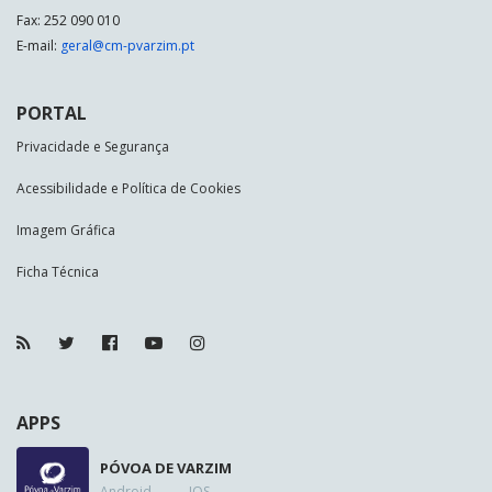
Fax: 252 090 010
E-mail:
geral@cm-pvarzim.pt
PORTAL
Privacidade e Segurança
Acessibilidade e Política de Cookies
Imagem Gráfica
Ficha Técnica
APPS
PÓVOA DE VARZIM
Android
IOS