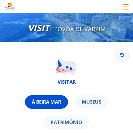
VISIT
E PÓVOA DE VARZIM
VISITAR
À BEIRA MAR
MUSEUS
PATRIMÓNIO