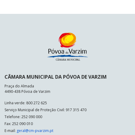
CÂMARA MUNICIPAL DA PÓVOA DE VARZIM
Praça do Almada
4490-438 Póvoa de Varzim
Linha verde: 800 272 625
Serviço Municipal de Proteção Civil: 917 315 470
Telefone: 252 090 000
Fax: 252 090 010
E-mail:
geral@cm-pvarzim.pt