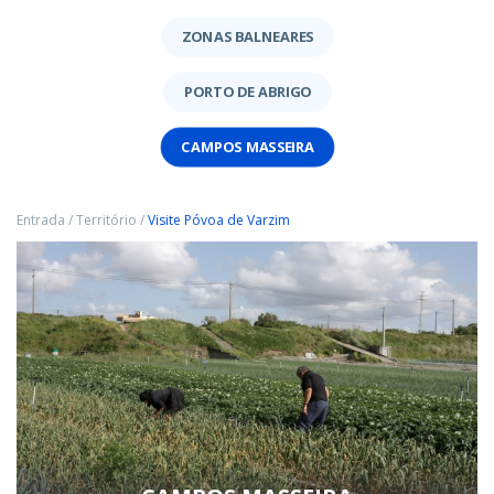
ZONAS BALNEARES
PORTO DE ABRIGO
CAMPOS MASSEIRA
Entrada
/
Território
/
Visite Póvoa de Varzim